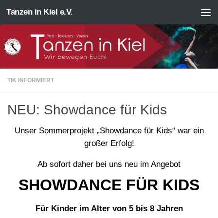
Tanzen in Kiel e.V.
Zum Inhalt springen
TIK INFORMIERT
NEU: Showdance für Kids
Unser Sommerprojekt „Showdance für Kids“ war ein
großer Erfolg!
Ab sofort daher bei uns neu im Angebot
SHOWDANCE FÜR KIDS
Für Kinder im Alter von 5 bis 8 Jahren