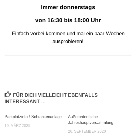
Immer donnerstags
von 16:30 bis 18:00 Uhr
Einfach vorbei kommen und mal ein paar Wochen
ausprobieren!
FÜR DICH VIELLEICHT EBENFALLS
INTERESSANT …
Parkplatzinfo / Schrankenanlage
Außerordentliche
Jahreshauptversammlung
19. MÄRZ 2025
26. SEPTEMBER 2020