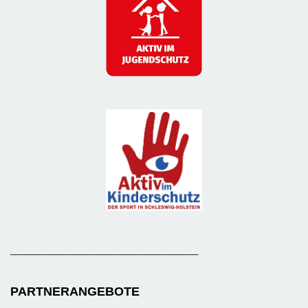
_______________________________________
PARTNERANGEBOTE