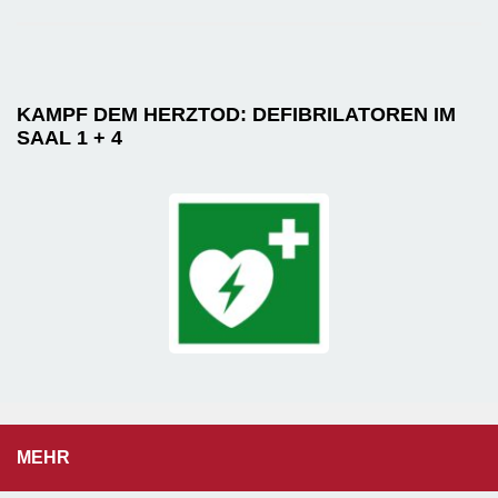
KAMPF DEM HERZTOD: DEFIBRILATOREN IM
SAAL 1 + 4
MEHR