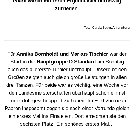
Paare waren mit ihren Ergebnissen durchweg
zufrieden.
Foto: Carola Bayer, Ahrensburg
Für
Annika Bornholdt und Markus Tischler
war der
Start in der
Hauptgruppe D Standard
am Sonntag
auch das allererste Turnier überhaupt. Unsere beiden
Großen zeigten auch gleich große Leistungen in allen
drei Tänzen. Für beide war es wichtig, eine Woche vor
den Landesmeisterschaften überhaupt schon einmal
Turnierluft geschnuppert zu haben. Im Feld von neun
Paaren insgesamt zogen sie nach einer Vorrunde gleich
ein erstes Mal ins Finale ein. Dort erreichten sie den
sechsten Platz. Ein schönes erstes Mal…