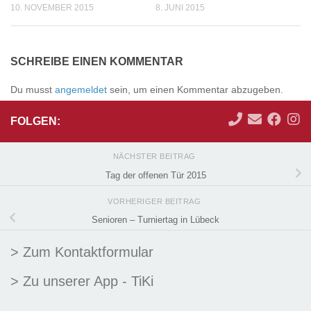
10. NOVEMBER 2015
8. JUNI 2015
SCHREIBE EINEN KOMMENTAR
Du musst
angemeldet
sein, um einen Kommentar abzugeben.
FOLGEN:
NÄCHSTER BEITRAG
Tag der offenen Tür 2015
VORHERIGER BEITRAG
Senioren – Turniertag in Lübeck
> Zum Kontaktformular
> Zu unserer App - TiKi