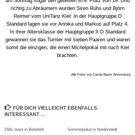
am Sonntag sogar den geteilten 8./9. Platz von 19. Und
richtig zu Abräumern wurden Siren Rühs und Björn
Reimer vom UniTanz Kiel: In der Hauptgruppe D
Standard lagen sie vor Annika und Markus auf Platz 4.
In ihrer Altersklasse der Hauptgruppe II D Standard
gewannen sie das Turnier mit sieben Paaren und waren
somit die einzigen, die einen Michelpokal mit nach Kiel
brachten.
Alle Fotos von Carola Bayer, Ahrensburg
FÜR DICH VIELLEICHT EBENFALLS
INTERESSANT …
OWL tanzt in Bielefeld
Sommerpokal in Norderstedt
0
0