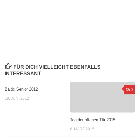
FÜR DICH VIELLEICHT EBENFALLS
INTERESSANT …
Baltic Senior 2012
0
0
19. JUNI 2012
Tag der offenen Tür 2015
6. MÄRZ 2015