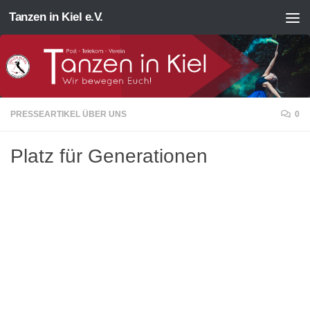
Tanzen in Kiel e.V.
Zum Inhalt springen
PRESSEARTIKEL ÜBER UNS
0
Platz für Generationen