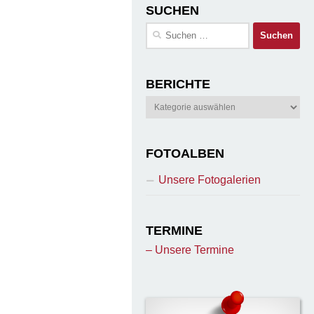
SUCHEN
Suchen
nach:
BERICHTE
Berichte
FOTOALBEN
Unsere Fotogalerien
TERMINE
– Unsere Termine