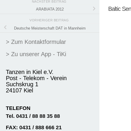
NÄCHSTER BEITRAG
Baltic Se
ARABIATA 2012
VORHERIGER BEITRAG
Deutsche Meisterschaft DAT in Mannheim
> Zum Kontaktformular
> Zu unserer App - TiKi
Tanzen in Kiel e.V.
Post - Telekom - Verein
Suchskrug 1
24107 Kiel
TELEFON
Tel. 0431 / 88 88 35 88
FAX: 0431 / 888 666 21