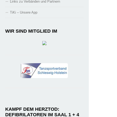
Links zu Verbänden und Partnern
TiKi – Unsere App
WIR SIND MITGLIED IM
KAMPF DEM HERZTOD:
DEFIBRILATOREN IM SAAL 1 + 4