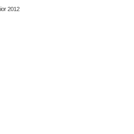
nior 2012