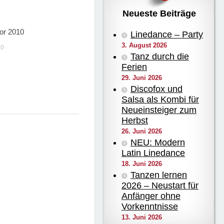
Neueste Beiträge
ior 2010
0
Linedance – Party
3. August 2026
10
Tanz durch die
Ferien
29. Juni 2026
Discofox und
Salsa als Kombi für
Neueinsteiger zum
Herbst
26. Juni 2026
NEU: Modern
Latin Linedance
18. Juni 2026
Tanzen lernen
2026 – Neustart für
Anfänger ohne
Vorkenntnisse
13. Juni 2026