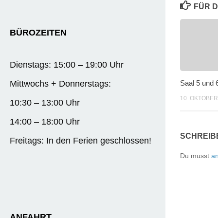
FÜR D
BÜROZEITEN
Dienstags: 15:00 – 19:00 Uhr
Mittwochs + Donnerstags:
Saal 5 und 
10. OKTOBER
10:30 – 13:00 Uhr
14:00 – 18:00 Uhr
SCHREIB
Freitags: In den Ferien geschlossen!
Du musst
a
ANFAHRT