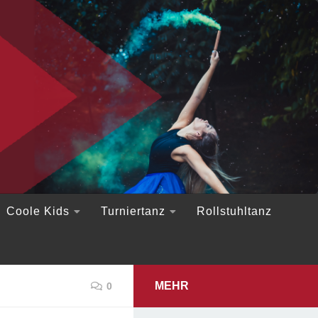
Coole Kids
Turniertanz
Rollstuhltanz
MEHR
0