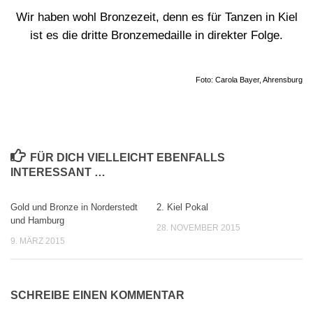
Wir haben wohl Bronzezeit, denn es für Tanzen in Kiel
ist es die dritte Bronzemedaille in direkter Folge.
Foto: Carola Bayer, Ahrensburg
FÜR DICH VIELLEICHT EBENFALLS
INTERESSANT …
Gold und Bronze in Norderstedt
2. Kiel Pokal
0
0
und Hamburg
28. NOVEMBER 2015
9. MÄRZ 2015
SCHREIBE EINEN KOMMENTAR