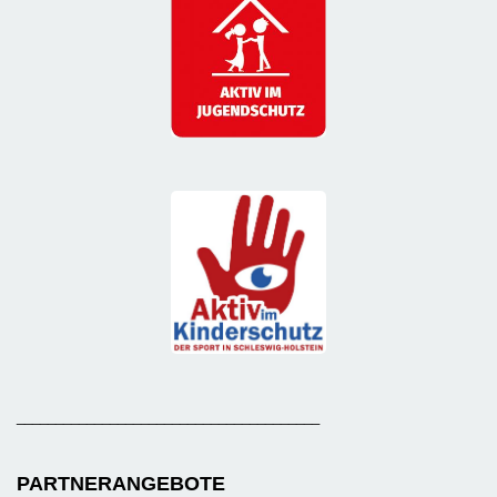
_______________________________________
PARTNERANGEBOTE