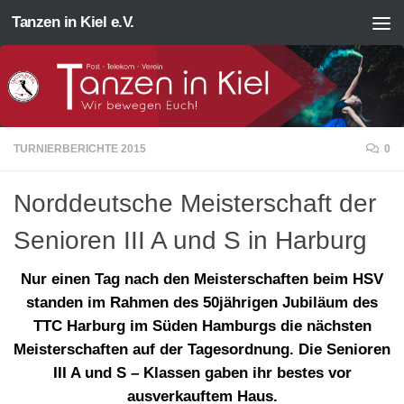
Tanzen in Kiel e.V.
Zum Inhalt springen
TURNIERBERICHTE 2015
0
Norddeutsche Meisterschaft der
Senioren III A und S in Harburg
Nur einen Tag nach den Meisterschaften beim HSV
standen im Rahmen des 50jährigen Jubiläum des
TTC Harburg im Süden Hamburgs die nächsten
Meisterschaften auf der Tagesordnung. Die Senioren
III A und S – Klassen gaben ihr bestes vor
ausverkauftem Haus.