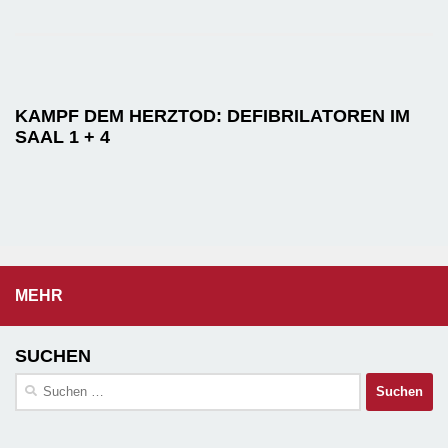
KAMPF DEM HERZTOD: DEFIBRILATOREN IM
SAAL 1 + 4
MEHR
SUCHEN
Suchen
nach: