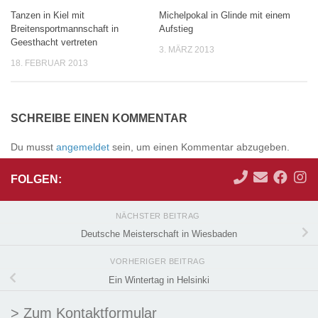
Tanzen in Kiel mit
Michelpokal in Glinde mit einem
0
0
Breitensportmannschaft in
Aufstieg
Geesthacht vertreten
3. MÄRZ 2013
18. FEBRUAR 2013
SCHREIBE EINEN KOMMENTAR
Du musst
angemeldet
sein, um einen Kommentar abzugeben.
FOLGEN:
NÄCHSTER BEITRAG
Deutsche Meisterschaft in Wiesbaden
VORHERIGER BEITRAG
Ein Wintertag in Helsinki
> Zum Kontaktformular