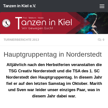
Tanzen in Kiel e.V.
Zum Inhalt springen
TURNIERBERICHTE 2013
0
Hauptgruppentag in Norderstedt
Alljährlich nach den Herbstferien veranstalten die
TSG Creativ Norderstedt und die TSA des 1. SC
Norderstedt den Hauptgruppentag. In diesem Jahr
fiel er auf den letzten Samstag im Oktober. Marith
und Sven war leider unser einziges Paar, was in
diesem Jahr dabei war.