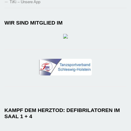
TiKi – Unsere App
WIR SIND MITGLIED IM
KAMPF DEM HERZTOD: DEFIBRILATOREN IM
SAAL 1 + 4