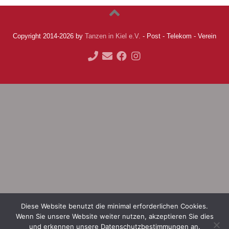
Copyright 2014-2026 by
Tanzen in Kiel e.V.
- Post - Telekom - Verein
Diese Website benutzt die minimal erforderlichen Cookies.
Wenn Sie unsere Website weiter nutzen, akzeptieren Sie dies
und erkennen unsere Datenschutzbestimmungen an.