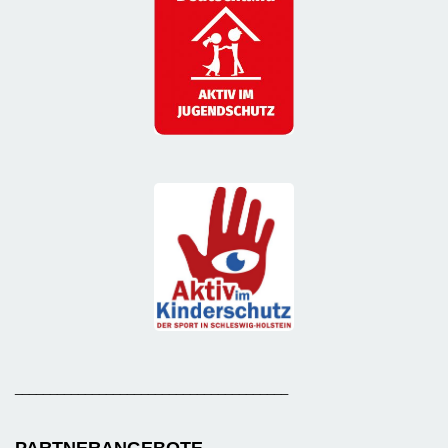
_______________________________________
PARTNERANGEBOTE