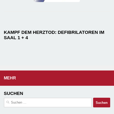
KAMPF DEM HERZTOD: DEFIBRILATOREN IM
SAAL 1 + 4
MEHR
SUCHEN
Suchen
nach: