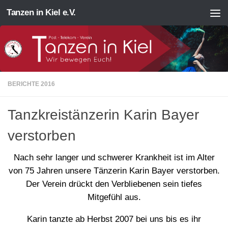
Tanzen in Kiel e.V.
Zum Inhalt springen
BERICHTE 2016
Tanzkreistänzerin Karin Bayer
verstorben
Nach sehr langer und schwerer Krankheit ist im Alter
von 75 Jahren unsere Tänzerin Karin Bayer verstorben.
Der Verein drückt den Verbliebenen sein tiefes
Mitgefühl aus.
Karin tanzte ab Herbst 2007 bei uns bis es ihr