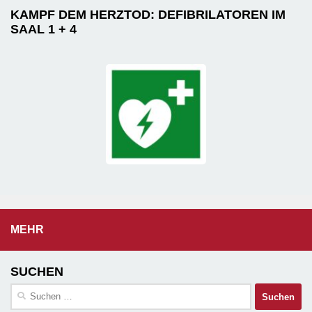
KAMPF DEM HERZTOD: DEFIBRILATOREN IM
SAAL 1 + 4
MEHR
SUCHEN
Suchen
nach: