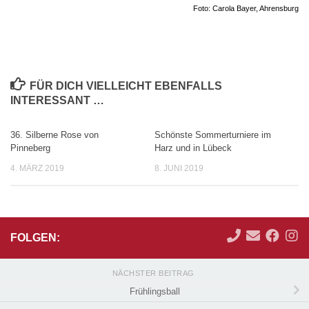
Foto: Carola Bayer, Ahrensburg
FÜR DICH VIELLEICHT EBENFALLS
INTERESSANT …
36. Silberne Rose von
Schönste Sommerturniere im
Pinneberg
Harz und in Lübeck
4. MÄRZ 2019
8. JUNI 2019
FOLGEN:
NÄCHSTER BEITRAG
Frühlingsball