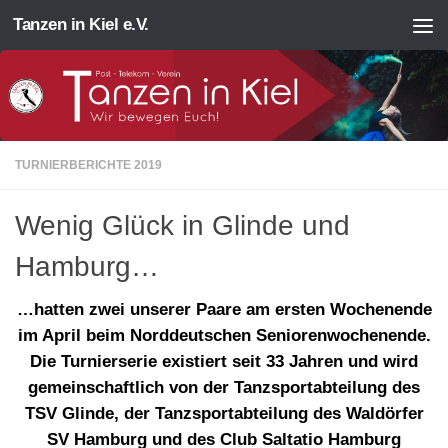
Tanzen in Kiel e.V.
Zum Inhalt springen
TURNIERBERICHTE 2019
Wenig Glück in Glinde und
Hamburg…
…hatten zwei unserer Paare am ersten Wochenende
im April beim Norddeutschen Seniorenwochenende.
Die Turnierserie existiert seit 33 Jahren und wird
gemeinschaftlich von der Tanzsportabteilung des
TSV Glinde, der Tanzsportabteilung des Waldörfer
SV Hamburg und des Club Saltatio Hamburg