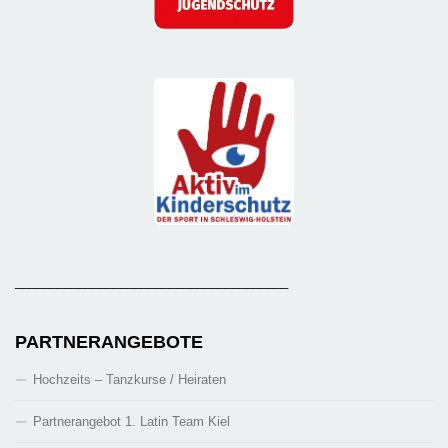
_______________________________________
PARTNERANGEBOTE
Hochzeits – Tanzkurse / Heiraten
Partnerangebot 1. Latin Team Kiel