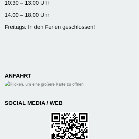
10:30 – 13:00 Uhr
14:00 – 18:00 Uhr
Freitags: In den Ferien geschlossen!
ANFAHRT
SOCIAL MEDIA / WEB