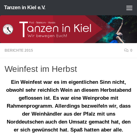
Tanzen in Kiel e.V.
Zum Inhalt springen
BERICHTE 2015
0
Weinfest im Herbst
Ein Weinfest war es im eigentlichen Sinn nicht,
obwohl sehr reichlich Wein an diesem Herbstabend
geflossen ist. Es war eine Weinprobe mit
Rahmenprogramm. Allerdings bezweifeln wir, dass
der Weinhändler aus der Pfalz mit uns
Norddeutschen auch den Umsatz gemacht hat, den
er sich gewünscht hat. Spaß hatten aber alle.