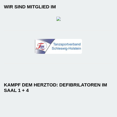
WIR SIND MITGLIED IM
KAMPF DEM HERZTOD: DEFIBRILATOREN IM
SAAL 1 + 4