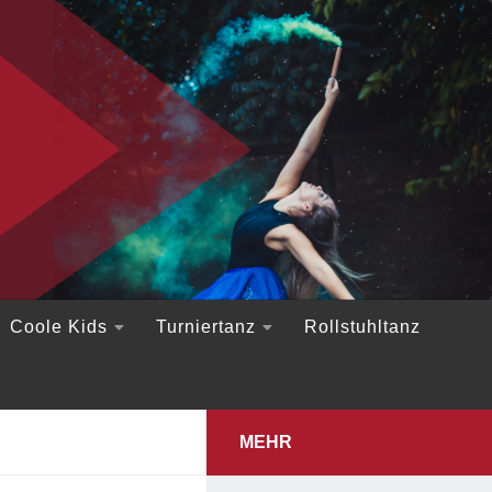
Coole Kids
Turniertanz
Rollstuhltanz
MEHR