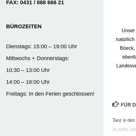
FAX: 0431 / 888 666 21
BÜROZEITEN
Unser 
natürlich
Dienstags: 15:00 – 19:00 Uhr
Böeck, 
ebenf
Mittwochs + Donnerstags:
Landesve
10:30 – 13:00 Uhr
14:00 – 18:00 Uhr
Freitags: In den Ferien geschlossen!
FÜR D
Tanz in den
30. APRIL 20