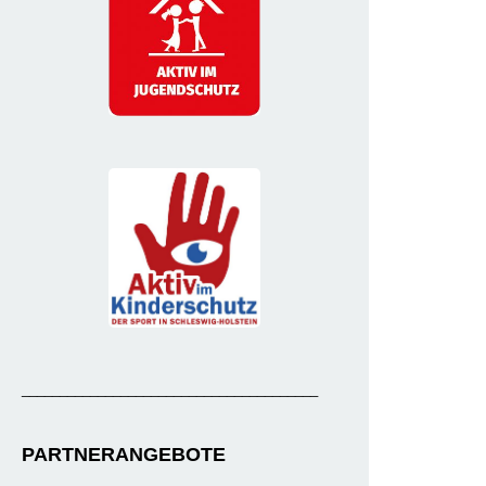
_______________________________________
PARTNERANGEBOTE