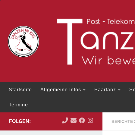
Zum Inhalt springen
Startseite
Allgemeine Infos
Paartanz
So
Termine
FOLGEN:
BERICHTE 