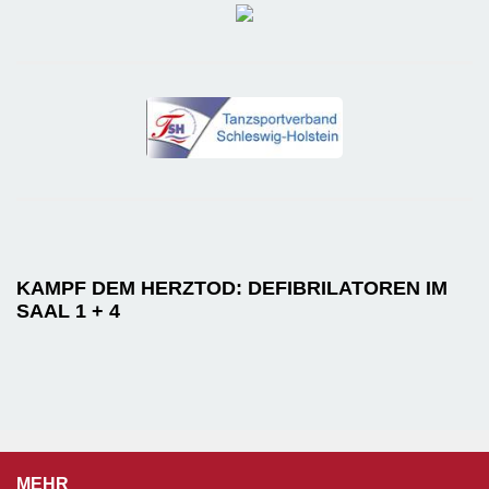
KAMPF DEM HERZTOD: DEFIBRILATOREN IM
SAAL 1 + 4
MEHR