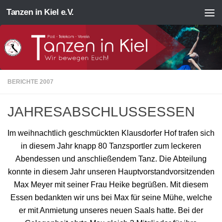
Tanzen in Kiel e.V.
Zum Inhalt springen
BERICHTE 2007
JAHRESABSCHLUSSESSEN
Im weihnachtlich geschmückten Klausdorfer Hof trafen sich
in diesem Jahr knapp 80 Tanzsportler zum leckeren
Abendessen und anschließendem Tanz. Die Abteilung
konnte in diesem Jahr unseren Hauptvorstandvorsitzenden
Max Meyer mit seiner Frau Heike begrüßen. Mit diesem
Essen bedankten wir uns bei Max für seine Mühe, welche
er mit Anmietung unseres neuen Saals hatte. Bei der