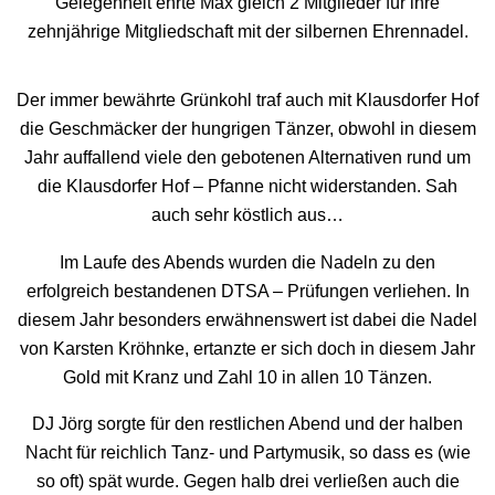
Gelegenheit ehrte Max gleich 2 Mitglieder für ihre
zehnjährige Mitgliedschaft mit der silbernen Ehrennadel.
Der immer bewährte Grünkohl traf auch mit Klausdorfer Hof
die Geschmäcker der hungrigen Tänzer, obwohl in diesem
Jahr auffallend viele den gebotenen Alternativen rund um
die Klausdorfer Hof – Pfanne nicht widerstanden. Sah
auch sehr köstlich aus…
Im Laufe des Abends wurden die Nadeln zu den
erfolgreich bestandenen DTSA – Prüfungen verliehen. In
diesem Jahr besonders erwähnenswert ist dabei die Nadel
von Karsten Kröhnke, ertanzte er sich doch in diesem Jahr
Gold mit Kranz und Zahl 10 in allen 10 Tänzen.
DJ Jörg sorgte für den restlichen Abend und der halben
Nacht für reichlich Tanz- und Partymusik, so dass es (wie
so oft) spät wurde. Gegen halb drei verließen auch die