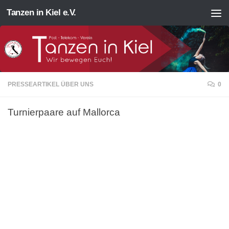
Tanzen in Kiel e.V.
Zum Inhalt springen
PRESSEARTIKEL ÜBER UNS
0
Turnierpaare auf Mallorca