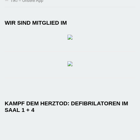
TiKi – Unsere App
WIR SIND MITGLIED IM
KAMPF DEM HERZTOD: DEFIBRILATOREN IM
SAAL 1 + 4