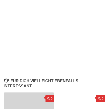
FÜR DICH VIELLEICHT EBENFALLS
INTERESSANT …
0
0