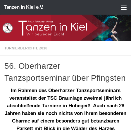
Tanzen in Kiel e.V.
Zum Inhalt springen
TURNIERBERICHTE 2010
56. Oberharzer
Tanzsportseminar über Pfingsten
Im Rahmen des Oberharzer Tanzsportseminars
veranstaltet der TSC Braunlage zweimal jährlich
abschließende Turniere in Hohegeiß. Auch nach 28
Jahren haben sie noch nichts von ihrem besonderen
Charme auf einem besonders gut betanzbaren
Parkett mit Blick in die Wälder des Harzes