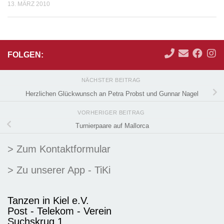
13. MÄRZ 2010
FOLGEN:
NÄCHSTER BEITRAG
Herzlichen Glückwunsch an Petra Probst und Gunnar Nagel
VORHERIGER BEITRAG
Turnierpaare auf Mallorca
> Zum Kontaktformular
> Zu unserer App - TiKi
Tanzen in Kiel e.V.
Post - Telekom - Verein
Suchskrug 1