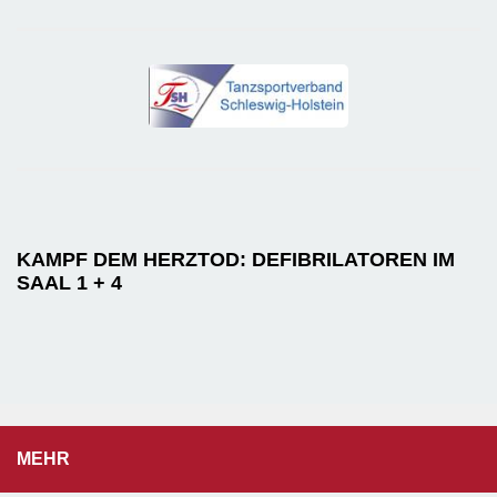
KAMPF DEM HERZTOD: DEFIBRILATOREN IM
SAAL 1 + 4
MEHR