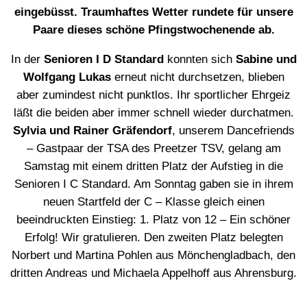
eingebüsst. Traumhaftes Wetter rundete für unsere
Paare dieses schöne Pfingstwochenende ab.
In der
Senioren I D Standard
konnten sich
Sabine und
Wolfgang Lukas
erneut nicht durchsetzen, blieben
aber zumindest nicht punktlos. Ihr sportlicher Ehrgeiz
läßt die beiden aber immer schnell wieder durchatmen.
Sylvia und Rainer Gräfendorf
, unserem Dancefriends
– Gastpaar der TSA des Preetzer TSV, gelang am
Samstag mit einem dritten Platz der Aufstieg in die
Senioren I C Standard. Am Sonntag gaben sie in ihrem
neuen Startfeld der C – Klasse gleich einen
beeindruckten Einstieg: 1. Platz von 12 – Ein schöner
Erfolg! Wir gratulieren. Den zweiten Platz belegten
Norbert und Martina Pohlen aus Mönchengladbach, den
dritten Andreas und Michaela Appelhoff aus Ahrensburg.