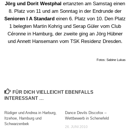
Jörg und Dorit Westphal
ertanzten am Samstag einen
8. Platz von 11 und am Sonntag in der Endrunde der
Senioren I A Standard
einen 6. Platz von 10. Den Platz
1 belegten Martin Kohrig und Serap Güler vom Club
Céronne in Hamburg, der zweite ging an Jörg Hübner
und Annett Hansemann vom TSK Residenz Dresden.
Fotos: Sabine Lukas
FÜR DICH VIELLEICHT EBENFALLS
INTERESSANT …
Rüdiger und Andrea in Harburg,
Dance Devils Discofox –
Itzehoe, Hamburg und
Wettbewerb in Schenefeld
Schwarzenbek
26. JUNI 2010