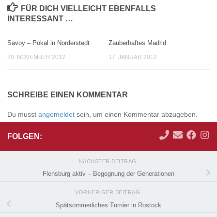
FÜR DICH VIELLEICHT EBENFALLS
INTERESSANT …
Savoy – Pokal in Norderstedt
Zauberhaftes Madrid
0
0
20. NOVEMBER 2012
17. JANUAR 2012
SCHREIBE EINEN KOMMENTAR
Du musst
angemeldet
sein, um einen Kommentar abzugeben.
FOLGEN:
NÄCHSTER BEITRAG
Flensburg aktiv – Begegnung der Generationen
VORHERIGER BEITRAG
Spätsommerliches Turnier in Rostock