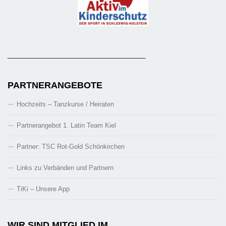
_______________________________________
PARTNERANGEBOTE
Hochzeits – Tanzkurse / Heiraten
Partnerangebot 1. Latin Team Kiel
Partner: TSC Rot-Gold Schönkirchen
Links zu Verbänden und Partnern
TiKi – Unsere App
WIR SIND MITGLIED IM