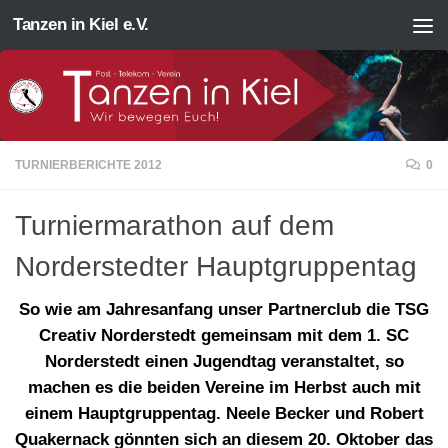
Tanzen in Kiel e.V.
Zum Inhalt springen
TURNIERBERICHTE 2012
0
Turniermarathon auf dem
Norderstedter Hauptgruppentag
So wie am Jahresanfang unser Partnerclub die TSG
Creativ Norderstedt gemeinsam mit dem 1. SC
Norderstedt einen Jugendtag veranstaltet, so
machen es die beiden Vereine im Herbst auch mit
einem Hauptgruppentag. Neele Becker und Robert
Quakernack gönnten sich an diesem 20. Oktober das