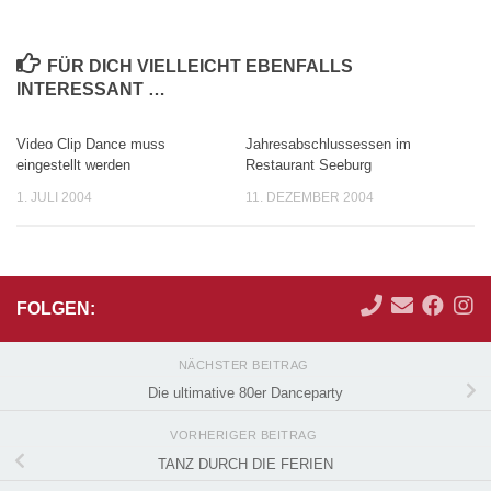
FÜR DICH VIELLEICHT EBENFALLS
INTERESSANT …
Video Clip Dance muss
Jahresabschlussessen im
eingestellt werden
Restaurant Seeburg
1. JULI 2004
11. DEZEMBER 2004
FOLGEN:
NÄCHSTER BEITRAG
Die ultimative 80er Danceparty
VORHERIGER BEITRAG
TANZ DURCH DIE FERIEN