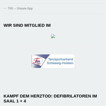
TiKi – Unsere App
WIR SIND MITGLIED IM
KAMPF DEM HERZTOD: DEFIBRILATOREN IM
SAAL 1 + 4