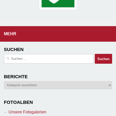
MEHR
SUCHEN
Suchen
nach:
BERICHTE
Berichte
FOTOALBEN
Unsere Fotogalerien