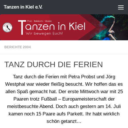
Tanzen in Kiel e.V.
Zum Inhalt springen
BERICHTE 2004
TANZ DURCH DIE FERIEN
Tanz durch die Ferien mit Petra Probst und Jörg
Westphal war wieder fleißig besucht. Wir hoffen das es
allen Spaß gemacht hat. Der erste Mittwoch war mit 25
Paaren trotz Fußball – Europameisterschaft der
meistbesuchte Abend. Doch auch gestern am 14. Juli
kamen noch 15 Paare aufs Parkett. Ihr habt wirklich
schön getanzt…