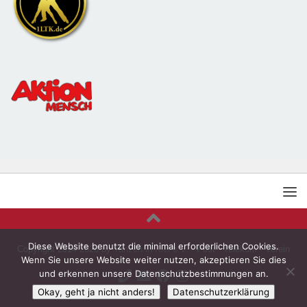
Diese Website benutzt die minimal erforderlichen Cookies.
Copyright 2014-2026 by
Tanzen in Kiel e.V.
- Post - Telekom - Verein
Wenn Sie unsere Website weiter nutzen, akzeptieren Sie dies
und erkennen unsere Datenschutzbestimmungen an.
Okay, geht ja nicht anders!
Datenschutzerklärung