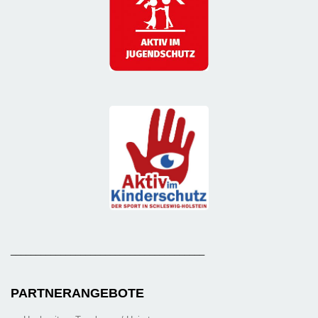
_______________________________________
PARTNERANGEBOTE