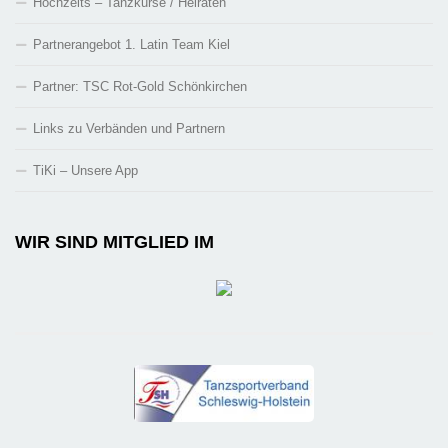
Hochzeits – Tanzkurse / Heiraten
Partnerangebot 1. Latin Team Kiel
Partner: TSC Rot-Gold Schönkirchen
Links zu Verbänden und Partnern
TiKi – Unsere App
WIR SIND MITGLIED IM