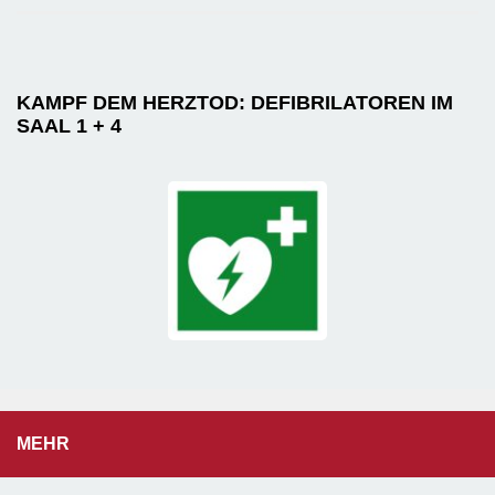
KAMPF DEM HERZTOD: DEFIBRILATOREN IM
SAAL 1 + 4
MEHR