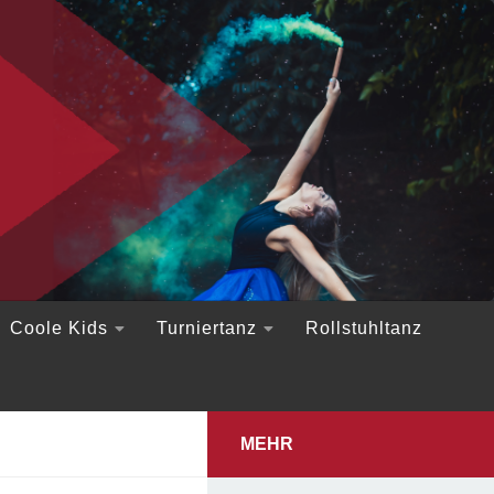
Coole Kids
Turniertanz
Rollstuhltanz
MEHR