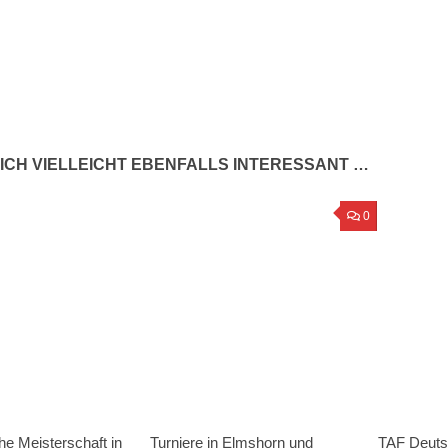
ICH VIELLEICHT EBENFALLS INTERESSANT …
0
e Meisterschaft in
Turniere in Elmshorn und
TAF Deuts