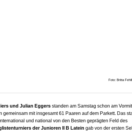
Foto: Britta Feh
iers und Julian Eggers
standen am Samstag schon am Vormitt
in gemeinsam mit insgesamt 61 Paaren auf dem Parkett. Das st
international und national von den Besten geprägten Feld des
listenturniers der Junioren II B Latein
gab von der ersten S