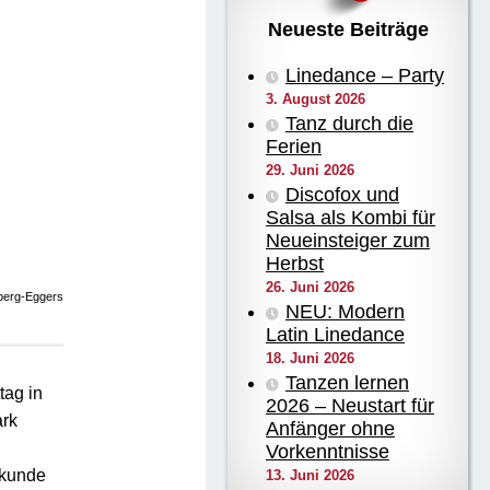
Neueste Beiträge
Linedance – Party
3. August 2026
Tanz durch die
Ferien
29. Juni 2026
Discofox und
Salsa als Kombi für
Neueinsteiger zum
Herbst
26. Juni 2026
lberg-Eggers
NEU: Modern
Latin Linedance
18. Juni 2026
Tanzen lernen
ag in
2026 – Neustart für
ark
Anfänger ohne
Vorkenntnisse
ekunde
13. Juni 2026