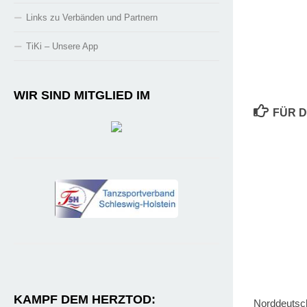
Links zu Verbänden und Partnern
TiKi – Unsere App
WIR SIND MITGLIED IM
FÜR D
KAMPF DEM HERZTOD:
Norddeutsch