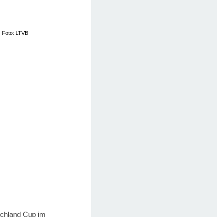
Foto: LTVB
chland Cup im