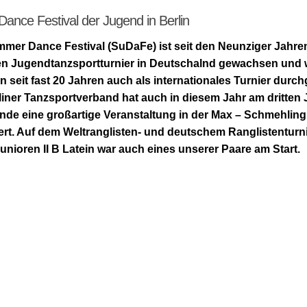
nce Festival der Jugend in Berlin
mer Dance Festival (SuDaFe) ist seit den Neunziger Jahr
en Jugendtanzsportturnier in Deutschalnd gewachsen und 
n seit fast 20 Jahren auch als internationales Turnier durch
liner Tanzsportverband hat auch in diesem Jahr am dritten 
e eine großartige Veranstaltung in der Max – Schmehling 
ert. Auf dem Weltranglisten- und deutschem Ranglistenturni
unioren II B Latein war auch eines unserer Paare am Start.