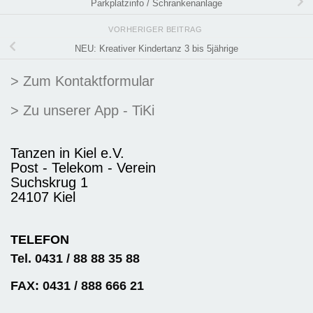
Parkplatzinfo / Schrankenanlage
VORHERIGER BEITRAG
NEU: Kreativer Kindertanz 3 bis 5jährige
> Zum Kontaktformular
> Zu unserer App - TiKi
Tanzen in Kiel e.V.
Post - Telekom - Verein
Suchskrug 1
24107 Kiel
TELEFON
Tel. 0431 / 88 88 35 88
FAX: 0431 / 888 666 21