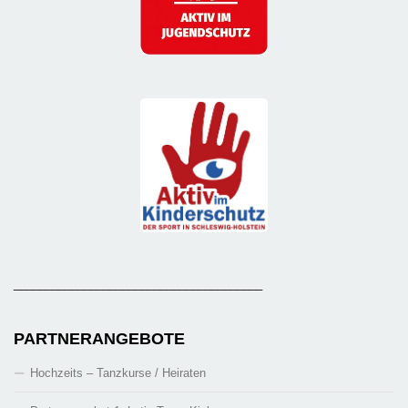
_______________________________________
PARTNERANGEBOTE
Hochzeits – Tanzkurse / Heiraten