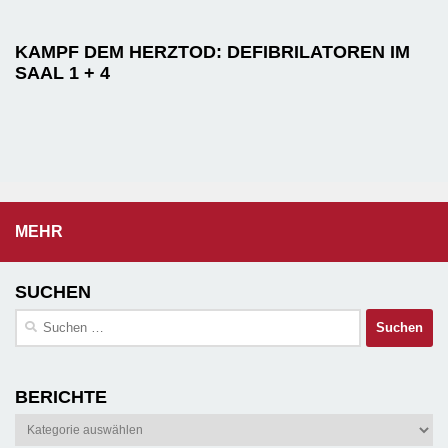
KAMPF DEM HERZTOD: DEFIBRILATOREN IM
SAAL 1 + 4
MEHR
SUCHEN
Suchen
nach:
BERICHTE
Berichte