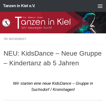
Tanzen in Kiel e.V.
Zum Inhalt springen
TIK INFORMIERT
NEU: KidsDance – Neue Gruppe
– Kindertanz ab 5 Jahren
Wir starten eine neue KidsDance – Gruppe in
Suchsdorf / Kronshagen!