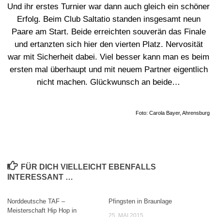
Und ihr erstes Turnier war dann auch gleich ein schöner
Erfolg. Beim Club Saltatio standen insgesamt neun
Paare am Start. Beide erreichten souverän das Finale
und ertanzten sich hier den vierten Platz. Nervosität
war mit Sicherheit dabei. Viel besser kann man es beim
ersten mal überhaupt und mit neuem Partner eigentlich
nicht machen. Glückwunsch an beide…
Foto: Carola Bayer, Ahrensburg
FÜR DICH VIELLEICHT EBENFALLS
INTERESSANT …
Norddeutsche TAF –
Pfingsten in Braunlage
0
0
Meisterschaft Hip Hop in
25. MAI 2015