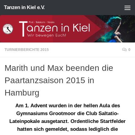
Tanzen in Kiel e.V.
Zum Inhalt springen
TURNIERBERICHTE 2015
0
Marith und Max beenden die
Paartanzsaison 2015 in
Hamburg
Am 1. Advent wurden in der hellen Aula des
Gymnasiums Grootmoor die Club Saltatio-
Lateinpokale ausgetanzt. Ordentliche Startfelder
hatten sich gemeldet, sodass lediglich die