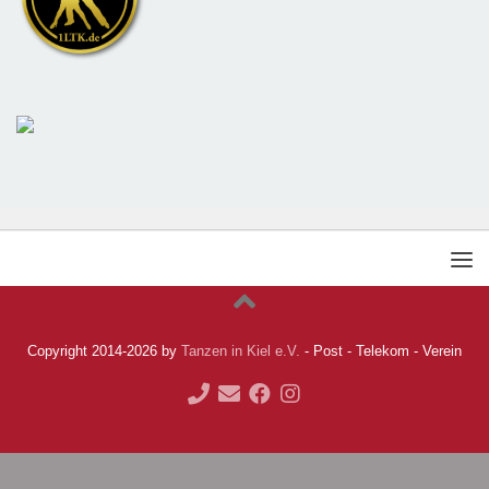
Copyright 2014-2026 by
Tanzen in Kiel e.V.
- Post - Telekom - Verein