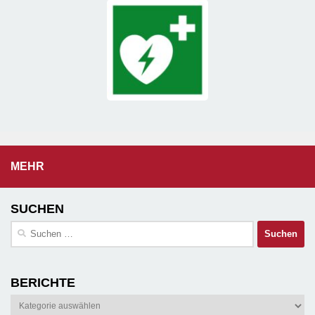
MEHR
SUCHEN
Suchen
nach:
BERICHTE
Berichte