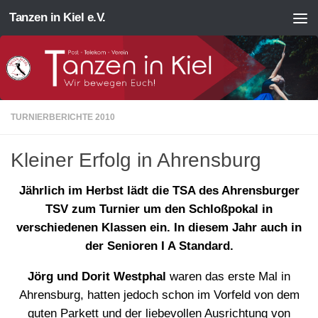
Tanzen in Kiel e.V.
Zum Inhalt springen
TURNIERBERICHTE 2010
Kleiner Erfolg in Ahrensburg
Jährlich im Herbst lädt die TSA des Ahrensburger
TSV zum Turnier um den Schloßpokal in
verschiedenen Klassen ein. In diesem Jahr auch in
der Senioren I A Standard.
Jörg und Dorit Westphal
waren das erste Mal in
Ahrensburg, hatten jedoch schon im Vorfeld von dem
guten Parkett und der liebevollen Ausrichtung von