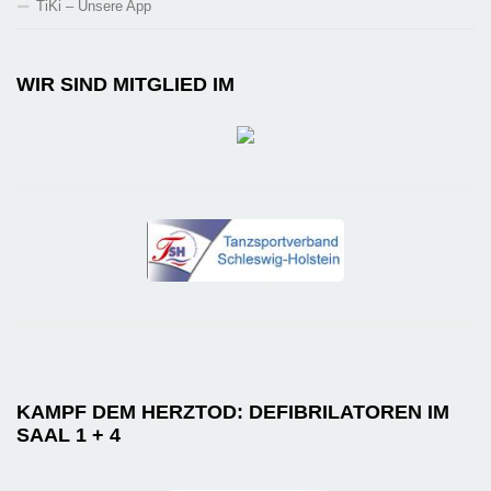
TiKi – Unsere App
WIR SIND MITGLIED IM
KAMPF DEM HERZTOD: DEFIBRILATOREN IM
SAAL 1 + 4