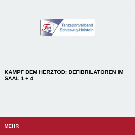
KAMPF DEM HERZTOD: DEFIBRILATOREN IM
SAAL 1 + 4
MEHR