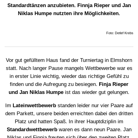
Standardtänzen anzubieten. Finnja Rieper und Jan
Niklas Humpe nutzten ihre Möglichkeiten.
Foto: Detlef Krebs
Vor gut gefülltem Haus fand der Turniertag in Elmshorn
statt. Nach langer Pause mangels Wettbewerbe war es
in erster Linie wichtig, wieder das richtige Gefühl zu
finden und die Aufregung zu besiegen.
Finja Rieper
und Jan Niklas Humpe
ist das wieder gut gelungen.
Im
Lateinwettbewerb
standen leider nur vier Paare auf
dem Parkett, unsere beiden erreichten dabei den dritten
Platz und hatten Spaß. In ihrer Hauptdiziplin im
Standardwettbewerb
waren es dann neun Paare. Jan
Niklas und Finnja freuten sich über den zweiten Platz.