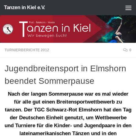
Tanzen in Kiel e.V.
Zum Inhalt springen
TURNIERBERICHTE 2012
0
Jugendbreitensport in Elmshorn
beendet Sommerpause
Nach der langen Sommerpause war es mal wieder
für alle gut einen Breitensportwettbewerb zu
tanzen. Der TGC Schwarz-Rot Elmshorn hat den Tag
der Deutschen Einheit genutzt, um Wettbewerbe
und Turniere für die Kinder- und Jugendpaare in den
lateinamerikanischen Tänzen und in den