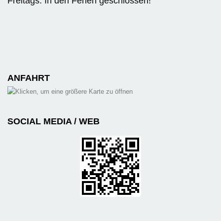
Freitags: In den Ferien geschlossen!
ANFAHRT
SOCIAL MEDIA / WEB