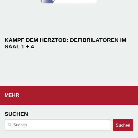
KAMPF DEM HERZTOD: DEFIBRILATOREN IM
SAAL 1 + 4
MEHR
SUCHEN
Suchen
nach: