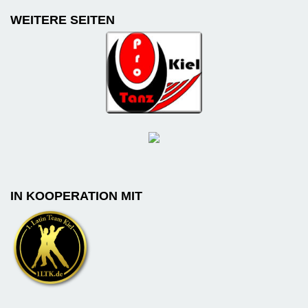
WEITERE SEITEN
IN KOOPERATION MIT