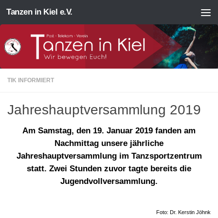
Tanzen in Kiel e.V.
Zum Inhalt springen
TIK INFORMIERT
Jahreshauptversammlung 2019
Am Samstag, den 19. Januar 2019 fanden am
Nachmittag unsere jährliche
Jahreshauptversammlung im Tanzsportzentrum
statt. Zwei Stunden zuvor tagte bereits die
Jugendvollversammlung.
Foto: Dr. Kerstin Jöhnk