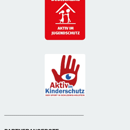
_______________________________________