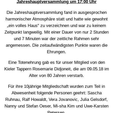
Jahreshauptversammlung um 17:00 Uhr
Die Jahreshauptversammlung fand in ausgesprochen
harmonischer Atmosphäre statt und hatte wie gewohnt
„ein volles Haus“ zu verzeichnen und war zu keinem
Zeitpunkt langweilig. Mit einer Dauer von nur 2 Stunden
und 7 Minuten war der zeitliche Rahmen sehr
angemessen. Die zeitaufwändigsten Punkte waren die
Ehrungen.
Eine Totenehrung gab es für unser Mitglied von den
Kieler Tappern Rosemarie Didjoneit, die am 09.05.18 im
Alter von 80 Jahren verstarb.
Für ihre 10jährige Mitgliedschaft wurden zum Teil in
Abwesenheit folgende Personen geehrt: Sascha
Ruhnau, Ralf Howaldt, Vera Jovanovic, Julia Gelsdorf,
Nanny und Stefan Oeser, Mi-sha Kim und Uwe-Karsten
Petersen.