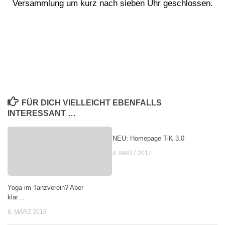
Versammlung um kurz nach sieben Uhr geschlossen.
FÜR DICH VIELLEICHT EBENFALLS
INTERESSANT …
NEU: Homepage TiK 3.0
8. MÄRZ 2017
Yoga im Tanzverein? Aber
klar…
8. MÄRZ 2018