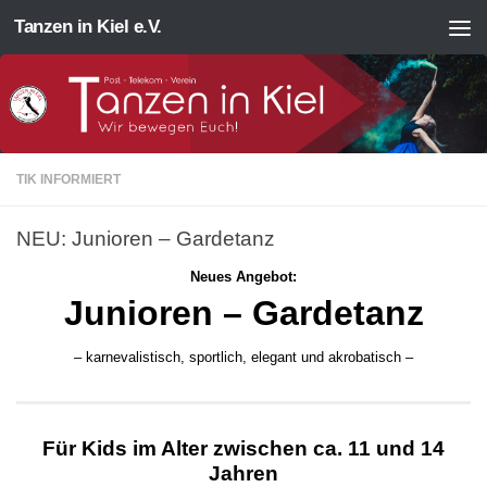
Tanzen in Kiel e.V.
Zum Inhalt springen
TIK INFORMIERT
NEU: Junioren – Gardetanz
Neues Angebot:
Junioren – Gardetanz
– karnevalistisch, sportlich, elegant und akrobatisch –
Für Kids im Alter zwischen ca. 11 und 14
Jahren