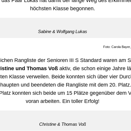
r das Paar Lukas hat damit der lange Weg des Erklimme
höchsten Klasse begonnen.
Sabine & Wolfgang Lukas
Foto: Carola Bayer
eichen Rangliste der Senioren III S Standard waren am 
istine und Thomas Voß
aktiv, die schon einige Jahre lä
ten Klasse verweilen. Beide konnten sich über vier Dur
haupten und beendeten die Rangliste mit dem 20. Platz.
Platz konnten sich beide um 15 Plätze gegenüber dem V
voran arbeiten. Ein toller Erfolg!
Christine & Thomas Voß