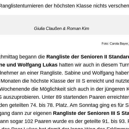
Ranglistenturnieren der höchsten Klasse nichts verschen
Giulia Claußen & Roman Kim
Foto: Carola Bayer
hmittag begann die
Rangliste der Senioren II Standar
ne und Wolfgang Lukas
hatten wir auch in diesem Turn
ilnehmer an einer Rangliste. Sabine und Wolfgang haben
 Monaten die höchste Klasse der III S erreicht und nutzt
Wochenende die Möglichkeit sich auch in der jüngeren 
 S auszuprobieren. Unter 89 startenden Paaren erreichte
den geteilten 74. bis 78. Platz. Am Sonntag ging es für 
gang dann zur eigenen
Rangliste der Senioren III S S
ann sogar 102 Paaren wurde es der geteilte 91. bis 93. P