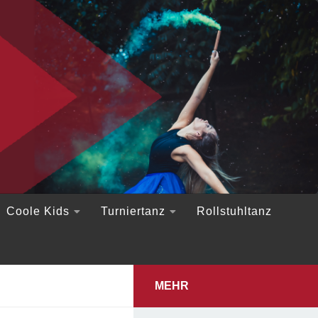
Coole Kids
Turniertanz
Rollstuhltanz
MEHR