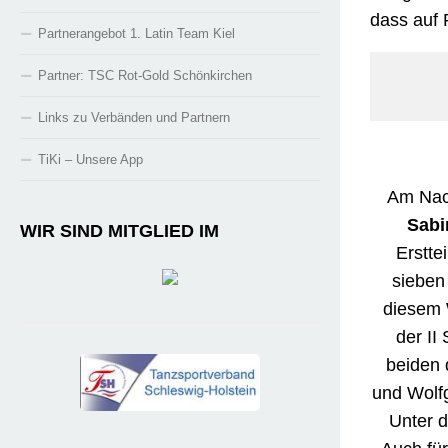
dass auf 
Partnerangebot 1. Latin Team Kiel
Partner: TSC Rot-Gold Schönkirchen
Links zu Verbänden und Partnern
TiKi – Unsere App
Am Nac
Sabi
WIR SIND MITGLIED IM
Erstte
sieben
diesem 
der II
beiden 
und Wolf
Unter d