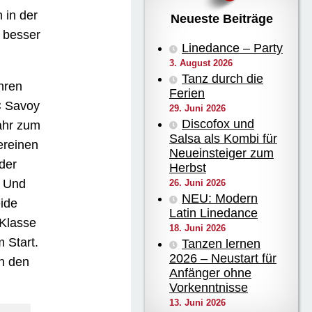
 in der
Neueste Beiträge
h besser
Linedance – Party
3. August 2026
Tanz durch die
hren
Ferien
C Savoy
29. Juni 2026
Discofox und
ahr zum
Salsa als Kombi für
Vereinen
Neueinsteiger zum
der
Herbst
. Und
26. Juni 2026
NEU: Modern
ide
Latin Linedance
 Klasse
18. Juni 2026
 Start.
Tanzen lernen
2026 – Neustart für
en den
Anfänger ohne
Vorkenntnisse
13. Juni 2026