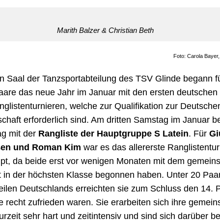
Marith Balzer & Christian Beth
Foto: Carola Bayer
n Saal der Tanzsportabteilung des TSV Glinde begann fü
aare das neue Jahr im Januar mit den ersten deutschen
glistenturnieren, welche zur Qualifikation zur Deutsche
schaft erforderlich sind. Am dritten Samstag im Januar 
ag mit der
Rangliste der Hauptgruppe S Latein
. Für
Gi
ßen und Roman Kim
war es das allererste Ranglistentur
pt, da beide erst vor wenigen Monaten mit dem gemei
t in der höchsten Klasse begonnen haben. Unter 20 Paa
Teilen Deutschlands erreichten sie zum Schluss den 14. P
e recht zufrieden waren. Sie erarbeiten sich ihre gemei
rzeit sehr hart und zeitintensiv und sind sich darüber b