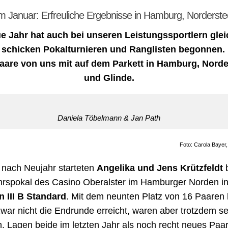
im Januar: Erfreuliche Ergebnisse in Hamburg, Norderste
e Jahr hat auch bei unseren Leistungssportlern glei
 schicken Pokalturnieren und Ranglisten begonnen. 
aare von uns mit auf dem Parkett in Hamburg, Norde
und Glinde.
Daniela Töbelmann & Jan Path
Foto: Carola Bayer
 nach Neujahr starteten
Angelika und Jens Krützfeldt
rspokal des Casino Oberalster im Hamburger Norden in
n III B Standard
. Mit dem neunten Platz von 16 Paaren
zwar nicht die Endrunde erreicht, waren aber trotzdem s
n. Lagen beide im letzten Jahr als noch recht neues Paar