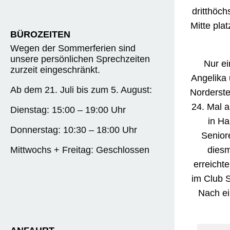
dritthöch
Mitte pla
BÜROZEITEN
Wegen der Sommerferien sind
unsere persönlichen Sprechzeiten
Nur e
zurzeit eingeschränkt.
Angelika
Ab dem 21. Juli bis zum 5. August:
Norderst
24. Mal a
Dienstag: 15:00 – 19:00 Uhr
in Ha
Donnerstag: 10:30 – 18:00 Uhr
Senior
diesm
Mittwochs + Freitag: Geschlossen
erreicht
im Club S
Nach ei