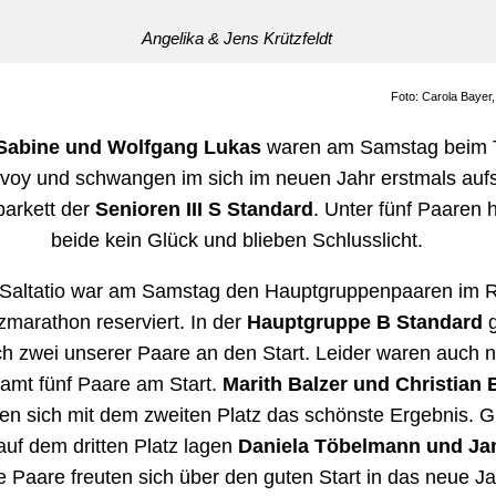
Angelika & Jens Krützfeldt
Foto: Carola Bayer
Sabine und Wolfgang Lukas
waren am Samstag beim
voy und schwangen im sich im neuen Jahr erstmals auf
parkett der
Senioren III S Standard
. Unter fünf Paaren 
beide kein Glück und blieben Schlusslicht.
 Saltatio war am Samstag den Hauptgruppenpaaren im
marathon reserviert. In der
Hauptgruppe B Standard
g
ch zwei unserer Paare an den Start. Leider waren auch n
amt fünf Paare am Start.
Marith Balzer und Christian 
ten sich mit dem zweiten Platz das schönste Ergebnis. G
auf dem dritten Platz lagen
Daniela Töbelmann und Ja
e Paare freuten sich über den guten Start in das neue Ja