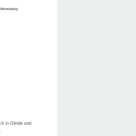
, Ahrensburg
k in Glinde und
…