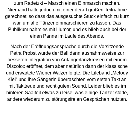
zum Radetzki – Marsch einen Einmarsch machen.
Niemand hatte jedoch mit einer derart großen Teilnahme
gerechnet, so dass das ausgesuchte Stück einfach zu kurz
war, um alle Tänzer einmarschieren zu lassen. Das
Publikum nahm es mit Humor, und es blieb auch bei der
einen Panne im Laufe des Abends.
Nach der Eröffnungsansprache durch die Vorsitzende
Petra Probst wurde der Ball dann ausnahmsweise zur
besseren Integration von Anfängertanzkreisen mit einem
Discofox eröffnet, dem aber natürlich dann der klassische
und erwartete Wiener Walzer folgte.
Die Lifeband „Melody
Kiel“ und ihre Sängerin überraschten vom ersten Takt an
mit Takttreue und recht gutem Sound. Leider blieb es im
hinteren Saalteil etwas zu leise, was einige Tänzer störte,
andere wiederum zu störungsfreien Gesprächen nutzten.