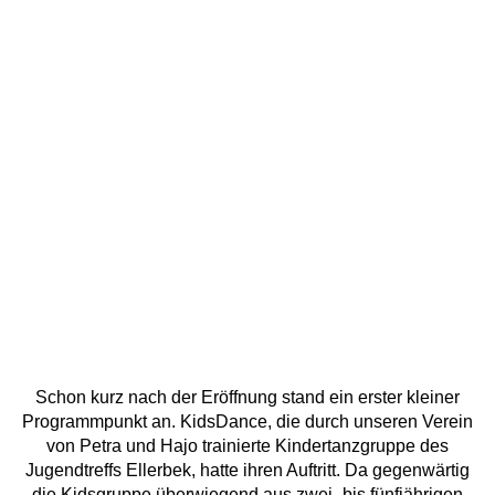
Schon kurz nach der Eröffnung stand ein erster kleiner
Programmpunkt an. KidsDance, die durch unseren Verein
von Petra und Hajo trainierte Kindertanzgruppe des
Jugendtreffs Ellerbek, hatte ihren Auftritt. Da gegenwärtig
die Kidsgruppe überwiegend aus zwei- bis fünfjährigen