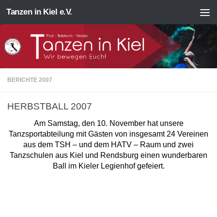
Tanzen in Kiel e.V.
Zum Inhalt springen
BERICHTE 2007
HERBSTBALL 2007
Am Samstag, den 10. November hat unsere
Tanzsportabteilung mit Gästen von insgesamt 24 Vereinen
aus dem TSH – und dem HATV – Raum und zwei
Tanzschulen aus Kiel und Rendsburg einen wunderbaren
Ball im Kieler Legienhof gefeiert.