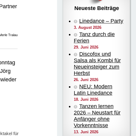
 Partner
Neueste Beiträge
Linedance – Party
3. August 2026
Tanz durch die
Merle Tralau
Ferien
29. Juni 2026
Discofox und
Salsa als Kombi für
onntag
Neueinsteiger zum
 Jörg
Herbst
 wieder
26. Juni 2026
NEU: Modern
Latin Linedance
18. Juni 2026
Tanzen lernen
2026 – Neustart für
Anfänger ohne
Vorkenntnisse
13. Juni 2026
ktakel für