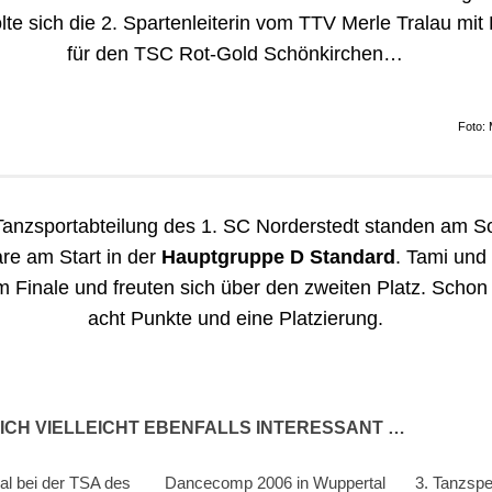
olte sich die 2. Spartenleiterin vom TTV Merle Tralau mit
für den TSC Rot-Gold Schönkirchen…
Foto: 
Tanzsportabteilung des 1. SC Norderstedt standen am S
re am Start in der
Hauptgruppe D Standard
. Tami und
m Finale und freuten sich über den zweiten Platz. Schon
acht Punkte und eine Platzierung.
ICH VIELLEICHT EBENFALLS INTERESSANT …
l bei der TSA des
Dancecomp 2006 in Wuppertal
3. Tanzspe