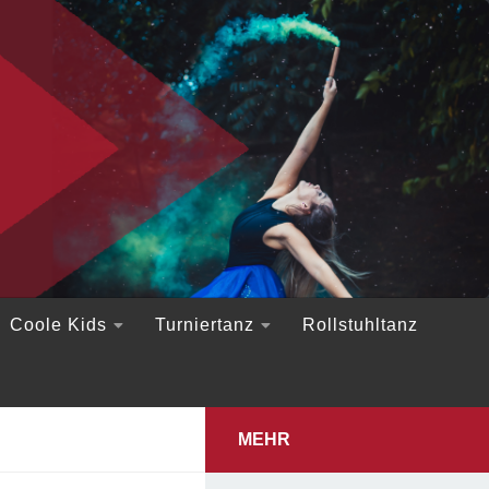
Coole Kids
Turniertanz
Rollstuhltanz
MEHR