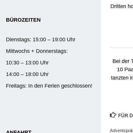
Dritten h
BÜROZEITEN
Dienstags: 15:00 – 19:00 Uhr
Mittwochs + Donnerstags:
Bei der 
10:30 – 13:00 Uhr
10 Paa
14:00 – 18:00 Uhr
tanzten i
Freitags: In den Ferien geschlossen!
FÜR D
Adventspoka
ANFAHRT