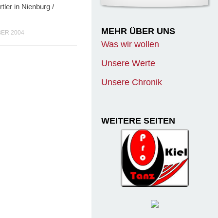
tler in Nienburg /
MEHR ÜBER UNS
BER 2004
Was wir wollen
Unsere Werte
Unsere Chronik
WEITERE SEITEN