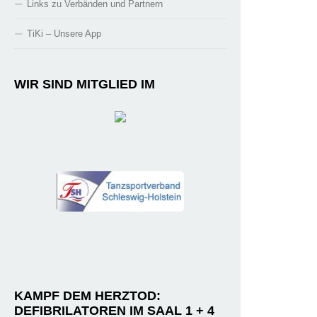
Links zu Verbänden und Partnern
TiKi – Unsere App
WIR SIND MITGLIED IM
KAMPF DEM HERZTOD:
DEFIBRILATOREN IM SAAL 1 + 4