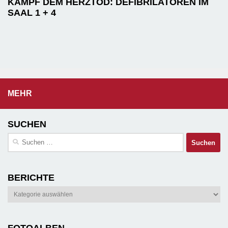
KAMPF DEM HERZTOD: DEFIBRILATOREN IM
SAAL 1 + 4
MEHR
SUCHEN
Suchen
nach:
BERICHTE
Berichte