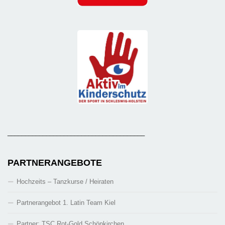
_______________________________________
PARTNERANGEBOTE
Hochzeits – Tanzkurse / Heiraten
Partnerangebot 1. Latin Team Kiel
Partner: TSC Rot-Gold Schönkirchen