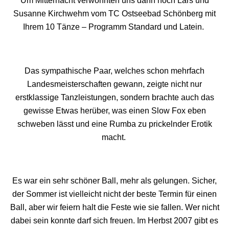
Um Mitternacht verwöhnten uns dann noch Lars und
Susanne Kirchwehm vom TC Ostseebad Schönberg mit
Ihrem 10 Tänze – Programm Standard und Latein.
Das sympathische Paar, welches schon mehrfach
Landesmeisterschaften gewann, zeigte nicht nur
erstklassige Tanzleistungen, sondern brachte auch das
gewisse Etwas herüber, was einen Slow Fox eben
schweben lässt und eine Rumba zu prickelnder Erotik
macht.
Es war ein sehr schöner Ball, mehr als gelungen. Sicher,
der Sommer ist vielleicht nicht der beste Termin für einen
Ball, aber wir feiern halt die Feste wie sie fallen. Wer nicht
dabei sein konnte darf sich freuen. Im Herbst 2007 gibt es