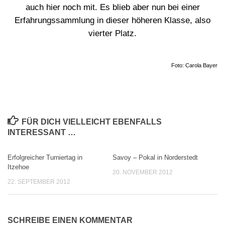
auch hier noch mit. Es blieb aber nun bei einer
Erfahrungssammlung in dieser höheren Klasse, also
vierter Platz.
Foto: Carola Bayer
FÜR DICH VIELLEICHT EBENFALLS
INTERESSANT …
Erfolgreicher Turniertag in
Savoy – Pokal in Norderstedt
0
0
Itzehoe
20. NOVEMBER 2012
22. SEPTEMBER 2012
SCHREIBE EINEN KOMMENTAR