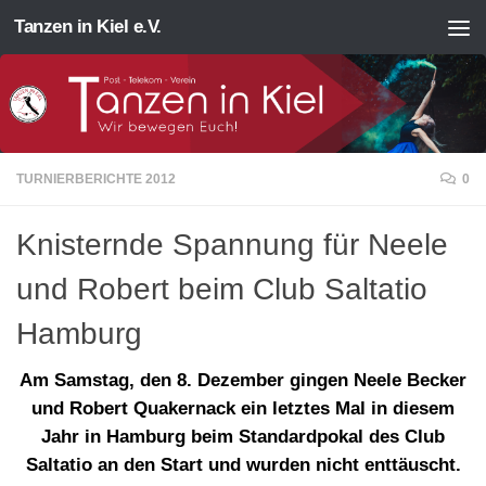
Tanzen in Kiel e.V.
Zum Inhalt springen
TURNIERBERICHTE 2012
0
Knisternde Spannung für Neele
und Robert beim Club Saltatio
Hamburg
Am Samstag, den 8. Dezember gingen Neele Becker
und Robert Quakernack ein letztes Mal in diesem
Jahr in Hamburg beim Standardpokal des Club
Saltatio an den Start und wurden nicht enttäuscht.