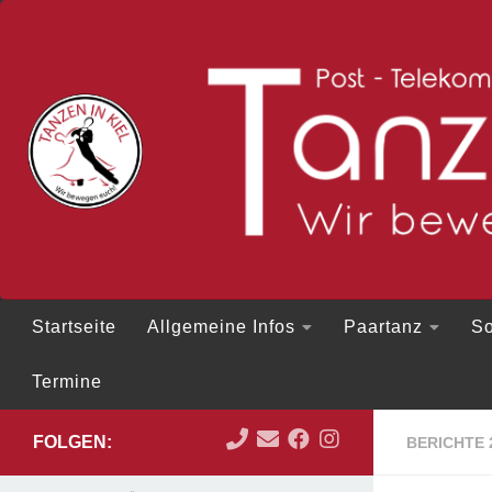
Zum Inhalt springen
Startseite
Allgemeine Infos
Paartanz
So
Termine
FOLGEN:
BERICHTE 