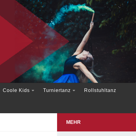
Coole Kids
Turniertanz
Rollstuhltanz
MEHR