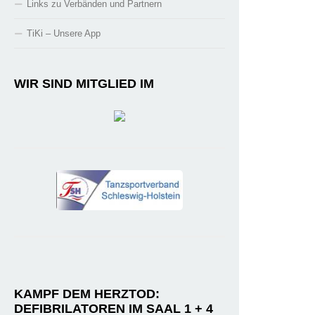
Links zu Verbänden und Partnern
TiKi – Unsere App
WIR SIND MITGLIED IM
KAMPF DEM HERZTOD:
DEFIBRILATOREN IM SAAL 1 + 4