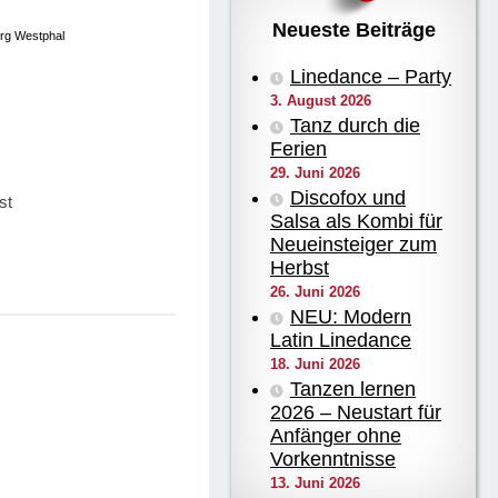
Neueste Beiträge
örg Westphal
Linedance – Party
3. August 2026
Tanz durch die
Ferien
29. Juni 2026
Discofox und
st
Salsa als Kombi für
Neueinsteiger zum
Herbst
26. Juni 2026
NEU: Modern
Latin Linedance
18. Juni 2026
Tanzen lernen
2026 – Neustart für
Anfänger ohne
Vorkenntnisse
13. Juni 2026