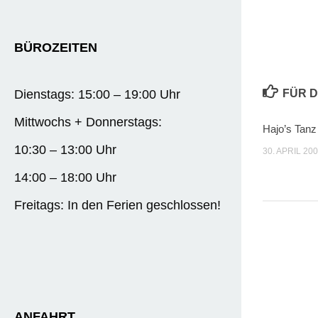
BÜROZEITEN
FÜR D
Dienstags: 15:00 – 19:00 Uhr
Mittwochs + Donnerstags:
Hajo’s Tanz
10:30 – 13:00 Uhr
30. APRIL 20
14:00 – 18:00 Uhr
Freitags: In den Ferien geschlossen!
ANFAHRT