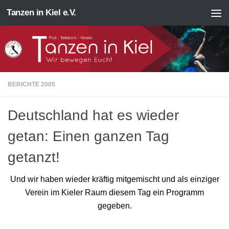
Tanzen in Kiel e.V.
Zum Inhalt springen
BERICHTE 2005
Deutschland hat es wieder
getan: Einen ganzen Tag
getanzt!
Und wir haben wieder kräftig mitgemischt und als einziger
Verein im Kieler Raum diesem Tag ein Programm
gegeben.