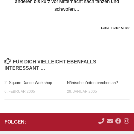
anderen bis kurz vor Mitternacht nach tanzen und
schwofen…
Fotos: Dieter Müller
FÜR DICH VIELLEICHT EBENFALLS
INTERESSANT …
2. Square Dance Workshop
Närrische Zeiten brechen an?
6. FEBRUAR 2005
29. JANUAR 2005
FOLGEN: