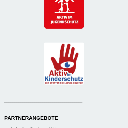
_______________________________________
PARTNERANGEBOTE