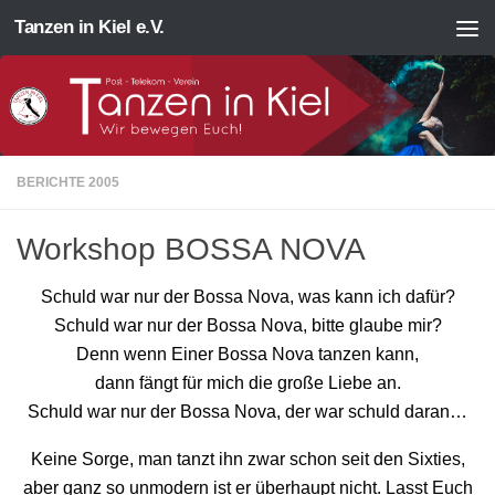
Tanzen in Kiel e.V.
Zum Inhalt springen
BERICHTE 2005
Workshop BOSSA NOVA
Schuld war nur der Bossa Nova, was kann ich dafür?
Schuld war nur der Bossa Nova, bitte glaube mir?
Denn wenn Einer Bossa Nova tanzen kann,
dann fängt für mich die große Liebe an.
Schuld war nur der Bossa Nova, der war schuld daran…
Keine Sorge, man tanzt ihn zwar schon seit den Sixties,
aber ganz so unmodern ist er überhaupt nicht. Lasst Euch