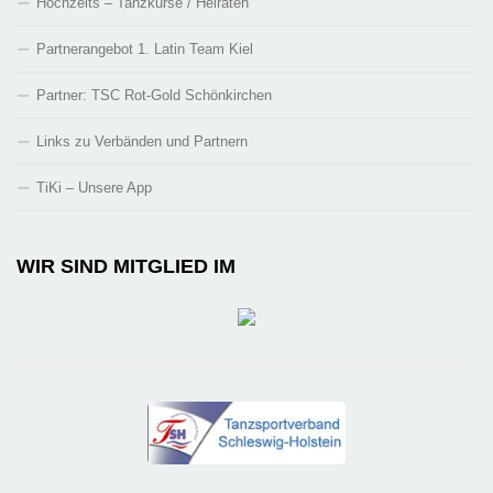
Hochzeits – Tanzkurse / Heiraten
Partnerangebot 1. Latin Team Kiel
Partner: TSC Rot-Gold Schönkirchen
Links zu Verbänden und Partnern
TiKi – Unsere App
WIR SIND MITGLIED IM