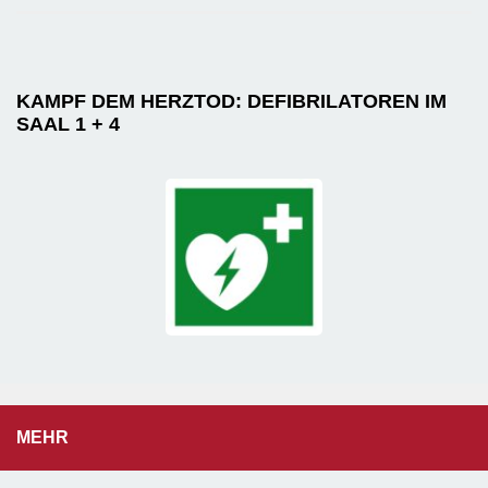
KAMPF DEM HERZTOD: DEFIBRILATOREN IM
SAAL 1 + 4
MEHR