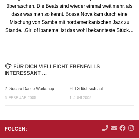
überraschen. Die Beats sind wieder einmal weit mehr, als
dass was man so kennt. Bossa Nova kam durch eine
Mischung von Samba mit nordamerikanischen Jazz zu
Stande. ‚Girl of Ipanema‘ ist das wohl bekannteste Stück…
FÜR DICH VIELLEICHT EBENFALLS
INTERESSANT …
2. Square Dance Workshop
HLTG löst sich auf
6. FEBRUAR 2005
1. JUNI 2005
FOLGEN: