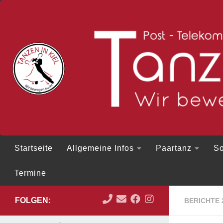
Zum Inhalt springen
Startseite
Allgemeine Infos
Paartanz
So
Termine
FOLGEN:
BERICHTE 