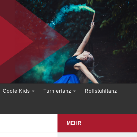
Coole Kids
Turniertanz
Rollstuhltanz
MEHR