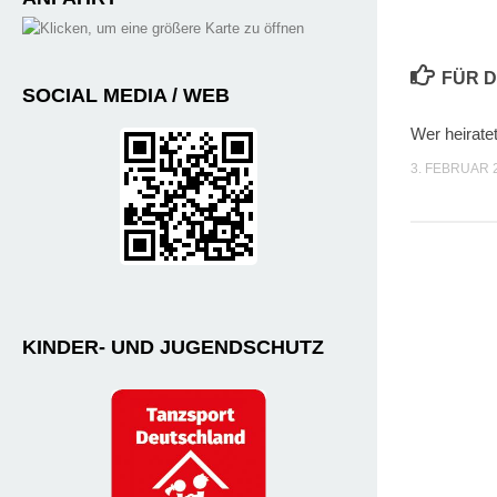
FÜR D
SOCIAL MEDIA / WEB
Wer heirate
3. FEBRUAR 
KINDER- UND JUGENDSCHUTZ