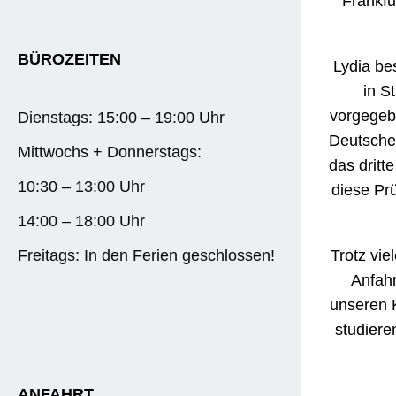
Frankfu
BÜROZEITEN
Lydia be
in S
vorgegebe
Dienstags: 15:00 – 19:00 Uhr
Deutsche
Mittwochs + Donnerstags:
das dritte
10:30 – 13:00 Uhr
diese Prü
14:00 – 18:00 Uhr
Trotz vi
Freitags: In den Ferien geschlossen!
Anfahr
unseren 
studiere
ANFAHRT