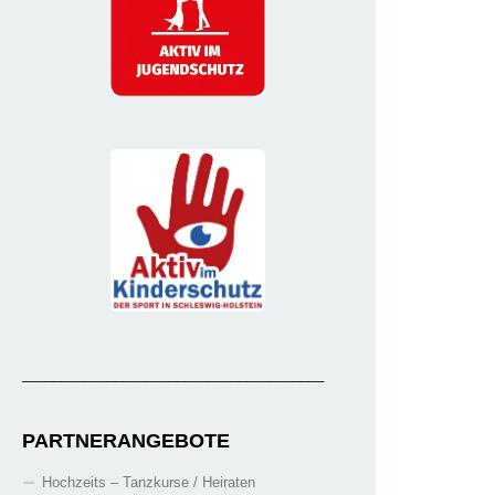
_______________________________________
PARTNERANGEBOTE
Hochzeits – Tanzkurse / Heiraten