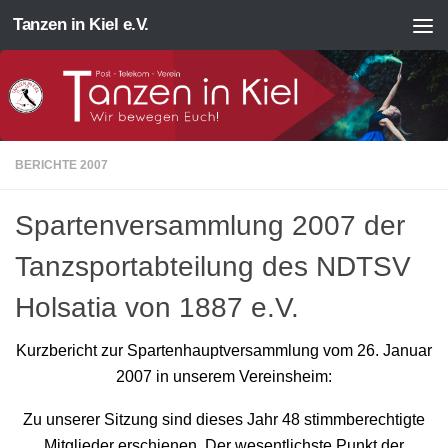
Tanzen in Kiel e.V.
Zum Inhalt springen
BERICHTE 2007
Spartenversammlung 2007 der
Tanzsportabteilung des NDTSV
Holsatia von 1887 e.V.
Kurzbericht zur Spartenhauptversammlung vom 26. Januar
2007 in unserem Vereinsheim:
Zu unserer Sitzung sind dieses Jahr 48 stimmberechtigte
Mitglieder erschienen. Der wesentlichste Punkt der