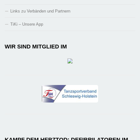
Links zu Verbänden und Partnern
TiKi – Unsere App
WIR SIND MITGLIED IM
KAMPF DEM HERZTOD: DEFIBRILATOREN IM