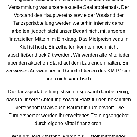
Versammlung war unsere aktuelle Saalproblematik. Der
Vorstand des Hauptvereins sowie der Vorstand der
Tanzsportabteilung werden weiterhin intensiv daran
arbeiten, jedoch steht unser Bedarf nicht mit unseren
finanziellen Mitteln im Einklang. Das Mietpreisniveau in
Kiel ist hoch. Einzelheiten konnten noch nicht
abschließend geklärt werden. Wir werden alle Mitglieder
über den aktuellen Stand auf dem Laufenden halten. Ein
zeitweises Ausweichen in Räumlichkeiten des KMTV sind
noch nicht vom Tisch.
Die Tanzsportabteilung ist sich insgesamt darüber einig,
dass in unserer Abteilung sowohl Platz für den bekannten
Breitensport ist als auch Raum für Turniersport. Die
Turniersportler werden ihr erweitertes Trainingsangebot
durch eigene Mittel finanzieren.
Wahlen: Jörg Westphal wurde als 1. stellvertretender