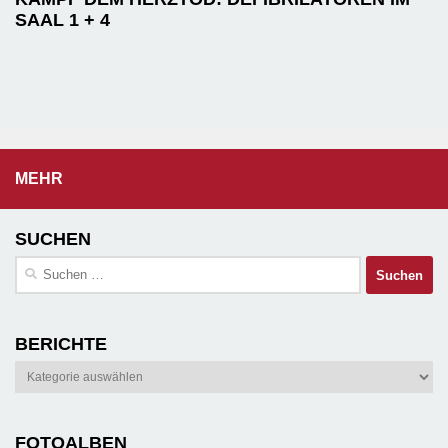
SAAL 1 + 4
MEHR
SUCHEN
Suchen
nach:
BERICHTE
Berichte
FOTOALBEN