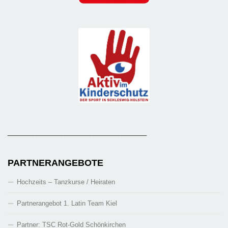
_______________________________________
PARTNERANGEBOTE
Hochzeits – Tanzkurse / Heiraten
Partnerangebot 1. Latin Team Kiel
Partner: TSC Rot-Gold Schönkirchen