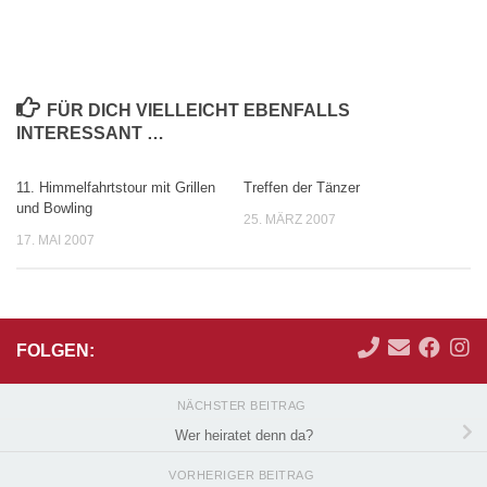
FÜR DICH VIELLEICHT EBENFALLS
INTERESSANT …
11. Himmelfahrtstour mit Grillen
Treffen der Tänzer
und Bowling
25. MÄRZ 2007
17. MAI 2007
FOLGEN:
NÄCHSTER BEITRAG
Wer heiratet denn da?
VORHERIGER BEITRAG