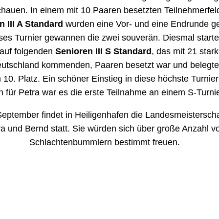
hauen. In einem mit 10 Paaren besetzten Teilnehmerfel
n III A Standard
wurden eine Vor- und eine Endrunde ge
ses Turnier gewannen die zwei souverän. Diesmal starte
rauf folgenden
Senioren III S Standard
, das mit 21 star
eutschland kommenden, Paaren besetzt war und belegt
10. Platz. Ein schöner Einstieg in diese höchste Turnier
 für Petra war es die erste Teilnahme an einem S-Turnie
eptember findet in Heiligenhafen die Landesmeisterschaf
ra und Bernd statt. Sie würden sich über große Anzahl v
Schlachtenbummlern bestimmt freuen.