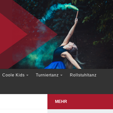
Coole Kids
Turniertanz
Rollstuhltanz
MEHR