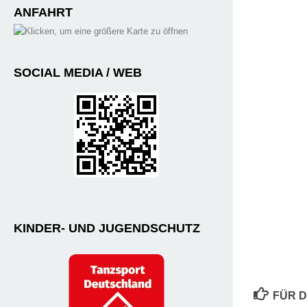
ANFAHRT
SOCIAL MEDIA / WEB
KINDER- UND JUGENDSCHUTZ
FÜR D