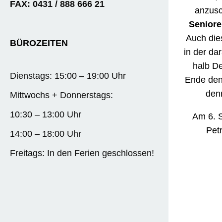
FAX: 0431 / 888 666 21
anzusc
Seniore
Auch die
BÜROZEITEN
in der da
halb D
Dienstags: 15:00 – 19:00 Uhr
Ende den 
denn
Mittwochs + Donnerstags:
10:30 – 13:00 Uhr
Am 6. S
Pet
14:00 – 18:00 Uhr
Freitags: In den Ferien geschlossen!