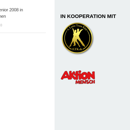
enior 2008 in
IN KOOPERATION MIT
hen
08