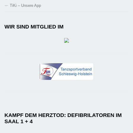
TiKi – Unsere App
WIR SIND MITGLIED IM
KAMPF DEM HERZTOD: DEFIBRILATOREN IM
SAAL 1 + 4