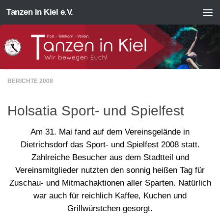
Tanzen in Kiel e.V.
Zum Inhalt springen
BERICHTE 2008
Holsatia Sport- und Spielfest
Am 31. Mai fand auf dem Vereinsgelände in
Dietrichsdorf das Sport- und Spielfest 2008 statt.
Zahlreiche Besucher aus dem Stadtteil und
Vereinsmitglieder nutzten den sonnig heißen Tag für
Zuschau- und Mitmachaktionen aller Sparten. Natürlich
war auch für reichlich Kaffee, Kuchen und
Grillwürstchen gesorgt.