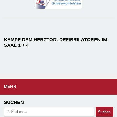
KAMPF DEM HERZTOD: DEFIBRILATOREN IM
SAAL 1 + 4
MEHR
SUCHEN
Suchen
nach: