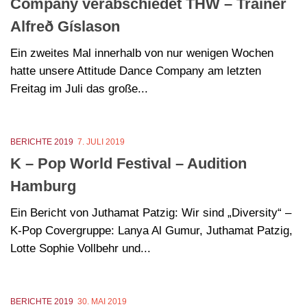
Company verabschiedet THW – Trainer
Alfreð Gíslason
Ein zweites Mal innerhalb von nur wenigen Wochen
hatte unsere Attitude Dance Company am letzten
Freitag im Juli das große...
BERICHTE 2019
7. JULI 2019
K – Pop World Festival – Audition
Hamburg
Ein Bericht von Juthamat Patzig: Wir sind „Diversity“ –
K-Pop Covergruppe: Lanya Al Gumur, Juthamat Patzig,
Lotte Sophie Vollbehr und...
BERICHTE 2019
30. MAI 2019