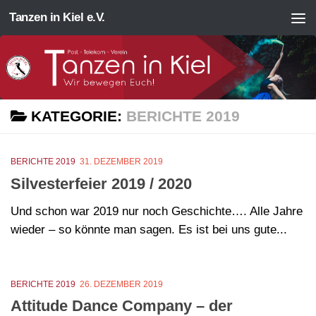
Tanzen in Kiel e.V.
Zum Inhalt springen
KATEGORIE:
BERICHTE 2019
BERICHTE 2019
31. DEZEMBER 2019
Silvesterfeier 2019 / 2020
Und schon war 2019 nur noch Geschichte…. Alle Jahre
wieder – so könnte man sagen. Es ist bei uns gute...
BERICHTE 2019
26. DEZEMBER 2019
Attitude Dance Company – der