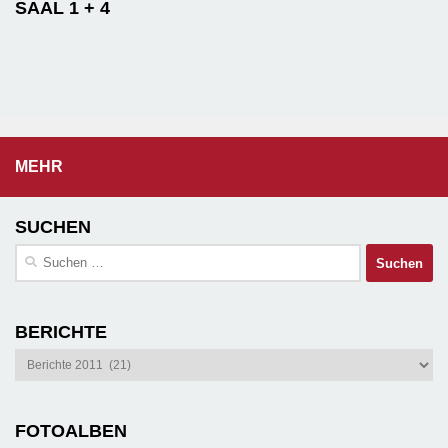
SAAL 1 + 4
MEHR
SUCHEN
Suchen
nach:
BERICHTE
Berichte
FOTOALBEN