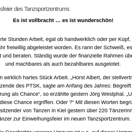
sfeier des Tanzsportzentrums
Es ist vollbracht … es ist wunderschön!
te Stunden Arbeit, egal ob handwerklich oder per Kopf, 
hr freiwillig abgeleistet worden. Es rann der Schweiß, e
rt und beraten. Ständig wurde der finanzielle Rahmen übe
und machbares als auch bezahlbares ausgelotet.
n wirklich hartes Stück Arbeit. „Horst Albert, der stellver
tzende des PTSK, sagte am Anfang des Jahres: Begreift
ung als Chance“, so erzählte gestern Jörg Westphal. „U
diese Chance ergriffen. Oder ?“ Mit diesen Worten begr
sitzender von Tanzen in Kiel gestern über 220 Tänzerin
änzer zur Einweihungsfeier im neuen Tanzsportzentrum.