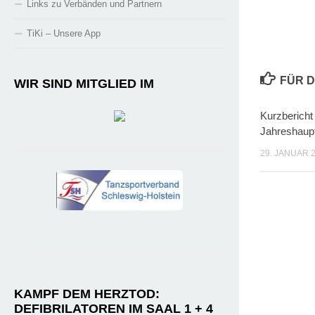
Links zu Verbänden und Partnern
TiKi – Unsere App
FÜR D
WIR SIND MITGLIED IM
Kurzbericht
Jahreshaup
29. JANUAR 
KAMPF DEM HERZTOD:
DEFIBRILATOREN IM SAAL 1 + 4