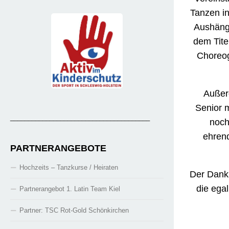
Tanzen in
Aushänge
dem Tite
Choreogr
Außerd
Senior 
_______________________________________
noch
ehrend
PARTNERANGEBOTE
Hochzeits – Tanzkurse / Heiraten
Der Dank 
die ega
Partnerangebot 1. Latin Team Kiel
Partner: TSC Rot-Gold Schönkirchen