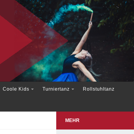
Coole Kids
Turniertanz
Rollstuhltanz
MEHR