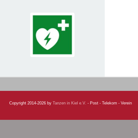
Copyright 2014-2026 by
Tanzen in Kiel e.V.
- Post - Telekom - Verein