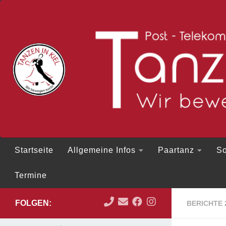
Zum Inhalt springen
Startseite
Allgemeine Infos
Paartanz
So
Termine
FOLGEN:
BERICHTE 