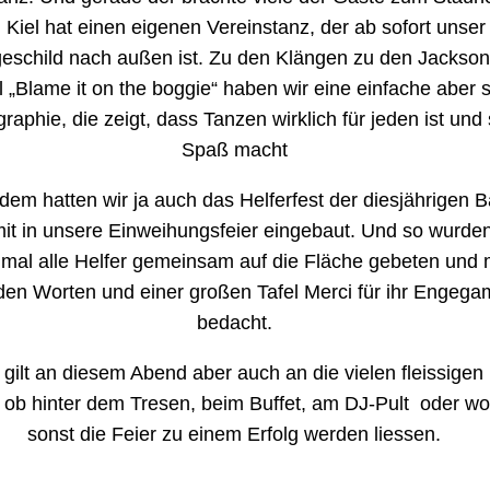
 Kiel hat einen eigenen Vereinstanz, der ab sofort unser
schild nach außen ist. Zu den Klängen zu den Jackson
l „Blame it on the boggie“ haben wir eine einfache aber
aphie, die zeigt, dass Tanzen wirklich für jeden ist und 
Spaß macht
em hatten wir ja auch das Helferfest der diesjährigen Ba
mit in unsere Einweihungsfeier eingebaut. Und so wurde
mal alle Helfer gemeinsam auf die Fläche gebeten und 
en Worten und einer großen Tafel Merci für ihr Engega
bedacht.
gilt an diesem Abend aber auch an die vielen fleissigen
l ob hinter dem Tresen, beim Buffet, am DJ-Pult oder w
sonst die Feier zu einem Erfolg werden liessen.