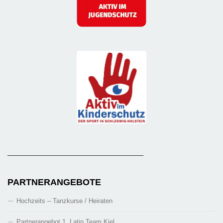
_______________________________________
PARTNERANGEBOTE
Hochzeits – Tanzkurse / Heiraten
Partnerangebot 1. Latin Team Kiel