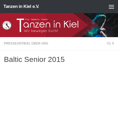
Tanzen in Kiel e.V.
Zum Inhalt springen
PRESSEARTIKEL ÜBER UNS
0
Baltic Senior 2015