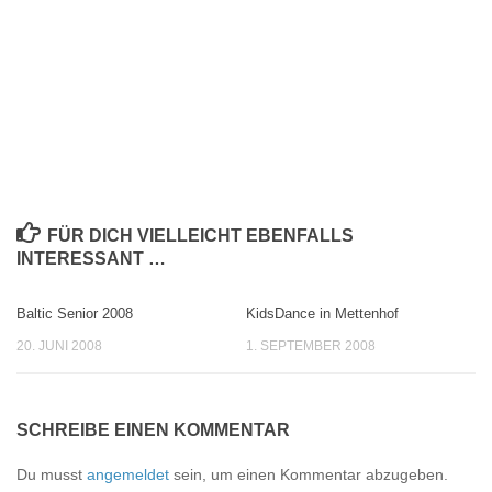
FÜR DICH VIELLEICHT EBENFALLS
INTERESSANT …
Baltic Senior 2008
KidsDance in Mettenhof
0
0
20. JUNI 2008
1. SEPTEMBER 2008
SCHREIBE EINEN KOMMENTAR
Du musst
angemeldet
sein, um einen Kommentar abzugeben.