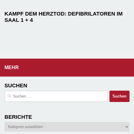
KAMPF DEM HERZTOD: DEFIBRILATOREN IM
SAAL 1 + 4
MEHR
SUCHEN
Suchen
nach:
BERICHTE
Berichte