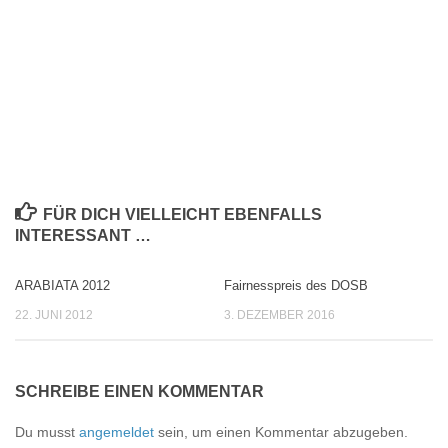
FÜR DICH VIELLEICHT EBENFALLS
INTERESSANT …
ARABIATA 2012
Fairnesspreis des DOSB
0
0
22. JUNI 2012
3. DEZEMBER 2016
SCHREIBE EINEN KOMMENTAR
Du musst
angemeldet
sein, um einen Kommentar abzugeben.