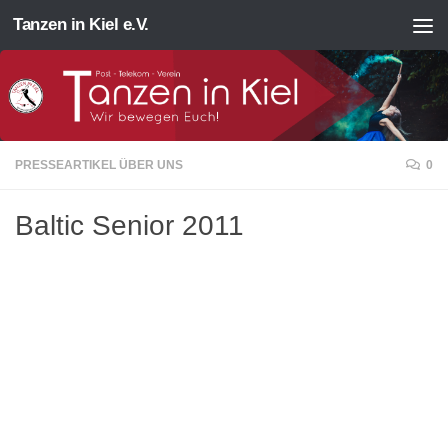
Tanzen in Kiel e.V.
Zum Inhalt springen
PRESSEARTIKEL ÜBER UNS
0
Baltic Senior 2011