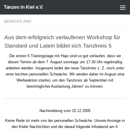
Tanzen in Kiel e.V.
Zum Inhalt springen
BERICHTE 2005
Aus dem erfolgreich verlaufenen Workshop für
Standard und Latein bildet sich Tanzkreis 5
Die ersten 5 Trainingstage mit Hajo sind so gut verlaufen, dass wir
diesen Termin ab dem 7. August sonntags um 17:30 Uhr regelmäßig
anbieten werden. Insgesamt leidet der neue Tanzkreis z. Z. noch unter
einer leichten personellen Schwäche. Wir werden daher im August eine
Werbeaktion starten, um den Tanzkreis ab September mit
bestmöglicher Auslastung „fahren“ zu können.
Nachmeldung vom 15.12.2005
Keine Rede ist mehr von der personellen Schwäche. Unsere Anzeige in
den Kieler Nachrichten und der darauf folgende Infoabend am 4.