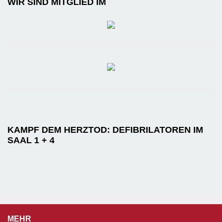
WIR SIND MITGLIED IM
KAMPF DEM HERZTOD: DEFIBRILATOREN IM
SAAL 1 + 4
MEHR