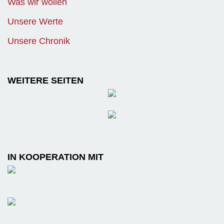
Was wir wollen
Unsere Werte
Unsere Chronik
WEITERE SEITEN
IN KOOPERATION MIT