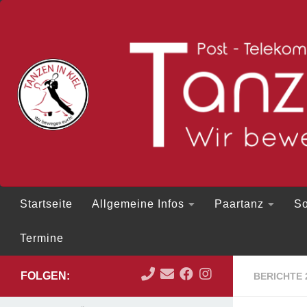
Zum Inhalt springen
Startseite
Allgemeine Infos
Paartanz
So
Termine
FOLGEN:
BERICHTE 