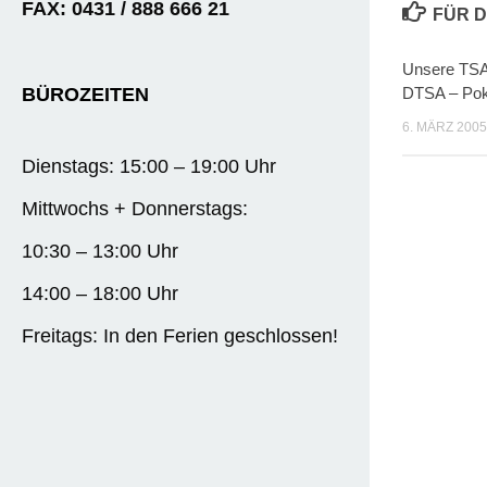
FAX: 0431 / 888 666 21
FÜR D
Unsere TSA
BÜROZEITEN
DTSA – Pok
6. MÄRZ 2005
Dienstags: 15:00 – 19:00 Uhr
Mittwochs + Donnerstags:
10:30 – 13:00 Uhr
14:00 – 18:00 Uhr
Freitags: In den Ferien geschlossen!