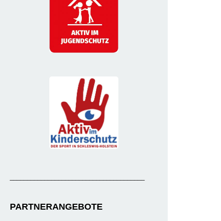
_______________________________________
PARTNERANGEBOTE