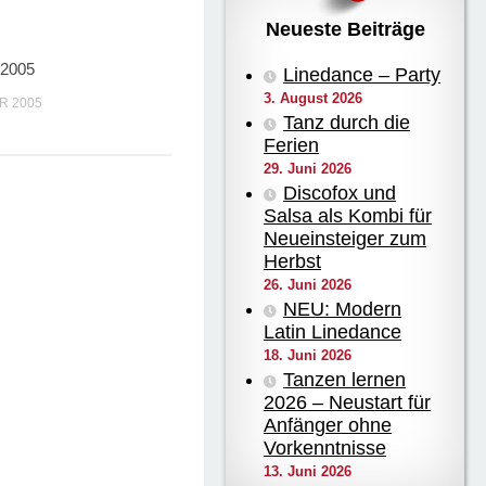
Neueste Beiträge
 2005
Linedance – Party
3. August 2026
R 2005
Tanz durch die
Ferien
29. Juni 2026
Discofox und
Salsa als Kombi für
Neueinsteiger zum
Herbst
26. Juni 2026
NEU: Modern
Latin Linedance
18. Juni 2026
Tanzen lernen
2026 – Neustart für
Anfänger ohne
Vorkenntnisse
13. Juni 2026