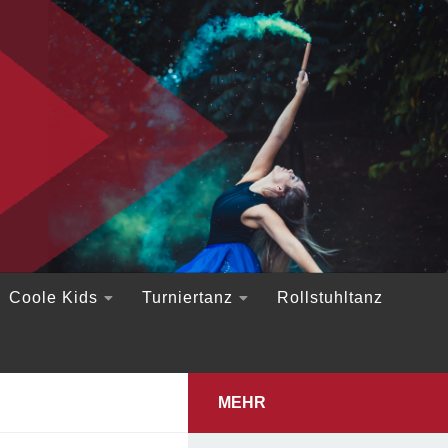
Coole Kids
Turniertanz
Rollstuhltanz
MEHR