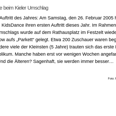
e beim Kieler Umschlag
 Auftritt des Jahres: Am Samstag, den 26. Februar 2005 
 KidsDance ihren ersten Auftritt dieses Jahr. Im Rahme
mschlags wurde auf dem Rathausplatz im Festzelt wiede
w aufs „Parkett“ gelegt. Etwa 200 Zuschauer waren bege
ere viele der Kleinsten (5 Jahre) trauten sich das erste 
blikum. Manche haben erst vor wenigen Wochen angefa
nd die Älteren? Sagenhaft, sie werden immer besser…
Foto: 