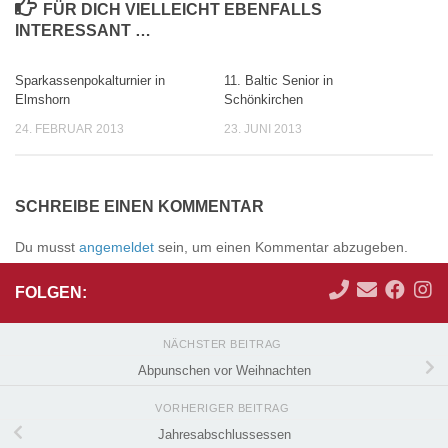
FÜR DICH VIELLEICHT EBENFALLS
INTERESSANT …
Sparkassenpokalturnier in
11. Baltic Senior in
0
0
Elmshorn
Schönkirchen
24. FEBRUAR 2013
23. JUNI 2013
SCHREIBE EINEN KOMMENTAR
Du musst
angemeldet
sein, um einen Kommentar abzugeben.
FOLGEN:
NÄCHSTER BEITRAG
Abpunschen vor Weihnachten
VORHERIGER BEITRAG
Jahresabschlussessen