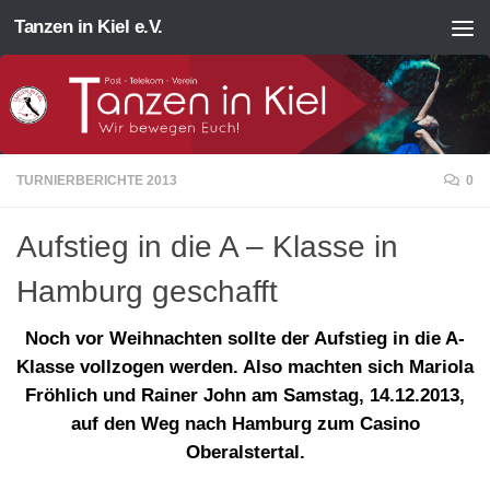
Tanzen in Kiel e.V.
Zum Inhalt springen
TURNIERBERICHTE 2013
0
Aufstieg in die A – Klasse in
Hamburg geschafft
Noch vor Weihnachten sollte der Aufstieg in die A-
Klasse vollzogen werden. Also machten sich Mariola
Fröhlich und Rainer John am Samstag, 14.12.2013,
auf den Weg nach Hamburg zum Casino
Oberalstertal.