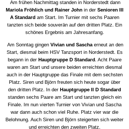
Am frühen Nachmittag standen in Norderstedt dann
Mariola Fröhlich und Rainer John
in der
Senioren III
A Standard
am Start. Im Turnier mit sechs Paaren
tanzten sich beide souverän auf den dritten Platz. Ein
schönes Ergebnis am Jahresanfang.
Am Sonntag gingen
Vivian und Sascha
erneut an den
Start, diesmal beim HSV Tanzsport in Norderstedt. Es
begann in der
Hauptgruppe D Standard
. Acht Paare
waren am Start und unsere beiden erreichten diesmal
auch in der Hauptgruppe das Finale mit dem sechsten
Platz. Siren und Björn freuten sich heute sogar über
den dritten Platz. In der
Hauptgruppe II D Standard
standen sechs Paare am Start und tanzten gleich ein
Finale. Im nun vierten Turnier von Vivian und Sascha
war dann auch schon viel Ruhe. Platz vier war die
Belohnung. Auch Siren und Björn steigerten sich weiter
und erreichten den zweiten Platz.