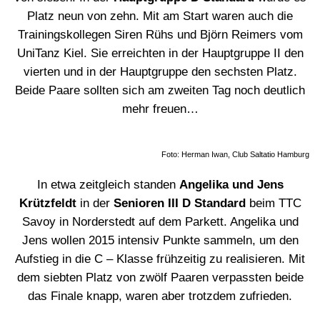
Platz neun von zehn. Mit am Start waren auch die
Trainingskollegen Siren Rühs und Björn Reimers vom
UniTanz Kiel. Sie erreichten in der Hauptgruppe II den
vierten und in der Hauptgruppe den sechsten Platz.
Beide Paare sollten sich am zweiten Tag noch deutlich
mehr freuen…
Foto: Herman Iwan, Club Saltatio Hamburg
In etwa zeitgleich standen
Angelika und Jens
Krützfeldt
in der
Senioren III D Standard
beim TTC
Savoy in Norderstedt auf dem Parkett. Angelika und
Jens wollen 2015 intensiv Punkte sammeln, um den
Aufstieg in die C – Klasse frühzeitig zu realisieren. Mit
dem siebten Platz von zwölf Paaren verpassten beide
das Finale knapp, waren aber trotzdem zufrieden.