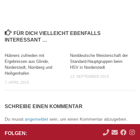
FÜR DICH VIELLEICHT EBENFALLS
INTERESSANT …
Hübners zufrieden mit
Norddeutsche Meisterschaft der
0
0
Ergebnissen aus Glinde,
Standard-Hauptgruppen beim
Norderstedt, Nürnberg und
HSV in Norderstedt
Heiligenhafen
13. SEPTEMBER 2015
7. APRIL 2015
SCHREIBE EINEN KOMMENTAR
Du musst
angemeldet
sein, um einen Kommentar abzugeben.
FOLGEN: