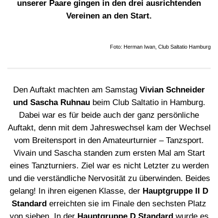
unserer Paare gingen in den drei ausrichtenden
Vereinen an den Start.
Foto: Herman Iwan, Club Saltatio Hamburg
Den Auftakt machten am Samstag
Vivian Schneider
und Sascha Ruhnau
beim Club Saltatio in Hamburg.
Dabei war es für beide auch der ganz persönliche
Auftakt, denn mit dem Jahreswechsel kam der Wechsel
vom Breitensport in den Amateurturnier – Tanzsport.
Vivain und Sascha standen zum ersten Mal am Start
eines Tanzturniers. Ziel war es nicht Letzter zu werden
und die verständliche Nervosität zu überwinden. Beides
gelang! In ihren eigenen Klasse, der
Hauptgruppe II D
Standard
erreichten sie im Finale den sechsten Platz
von sieben. In der
Hauptgruppe D Standard
wurde es