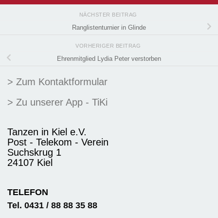
NÄCHSTER BEITRAG
Ranglistenturnier in Glinde
VORHERIGER BEITRAG
Ehrenmitglied Lydia Peter verstorben
> Zum Kontaktformular
> Zu unserer App - TiKi
Tanzen in Kiel e.V.
Post - Telekom - Verein
Suchskrug 1
24107 Kiel
TELEFON
Tel. 0431 / 88 88 35 88