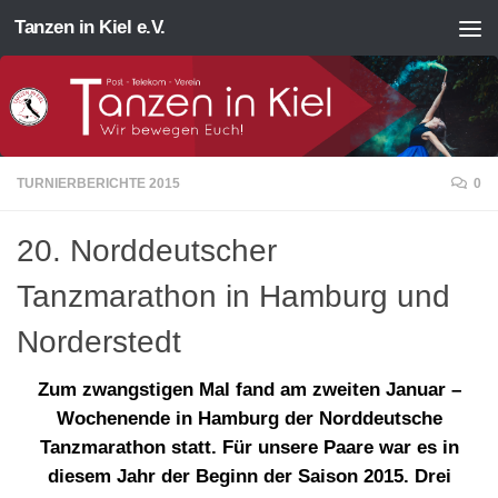
Tanzen in Kiel e.V.
Zum Inhalt springen
TURNIERBERICHTE 2015
0
20. Norddeutscher
Tanzmarathon in Hamburg und
Norderstedt
Zum zwangstigen Mal fand am zweiten Januar –
Wochenende in Hamburg der Norddeutsche
Tanzmarathon statt. Für unsere Paare war es in
diesem Jahr der Beginn der Saison 2015. Drei