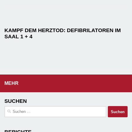
KAMPF DEM HERZTOD: DEFIBRILATOREN IM
SAAL 1 + 4
MEHR
SUCHEN
Suchen
nach: