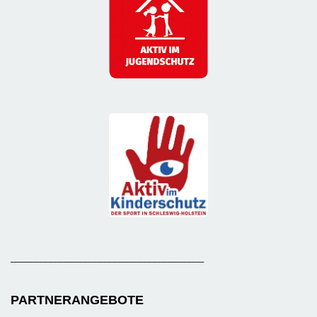
_______________________________________
PARTNERANGEBOTE