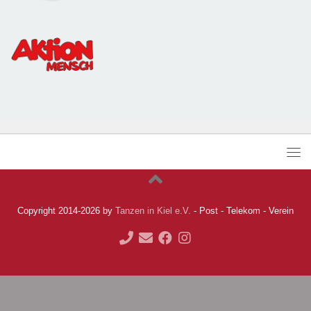
Copyright 2014-2026 by
Tanzen in Kiel e.V.
- Post - Telekom - Verein