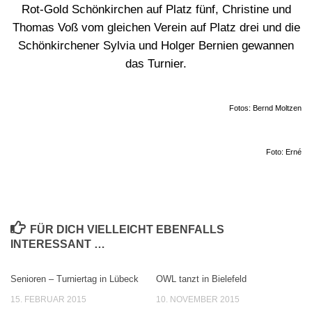
Rot-Gold Schönkirchen auf Platz fünf, Christine und
Thomas Voß vom gleichen Verein auf Platz drei und die
Schönkirchener Sylvia und Holger Bernien gewannen
das Turnier.
Fotos: Bernd Moltzen
Foto: Erné
FÜR DICH VIELLEICHT EBENFALLS
INTERESSANT …
Senioren – Turniertag in Lübeck
OWL tanzt in Bielefeld
0
0
15. FEBRUAR 2015
10. NOVEMBER 2015