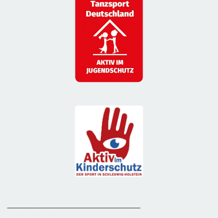
_______________________________________