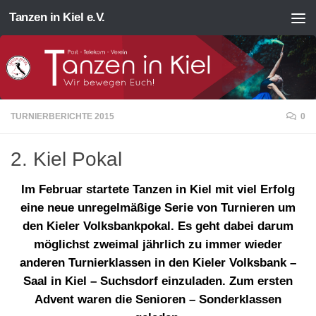
Tanzen in Kiel e.V.
Zum Inhalt springen
TURNIERBERICHTE 2015
0
2. Kiel Pokal
Im Februar startete Tanzen in Kiel mit viel Erfolg
eine neue unregelmäßige Serie von Turnieren um
den Kieler Volksbankpokal. Es geht dabei darum
möglichst zweimal jährlich zu immer wieder
anderen Turnierklassen in den Kieler Volksbank –
Saal in Kiel – Suchsdorf einzuladen. Zum ersten
Advent waren die Senioren – Sonderklassen