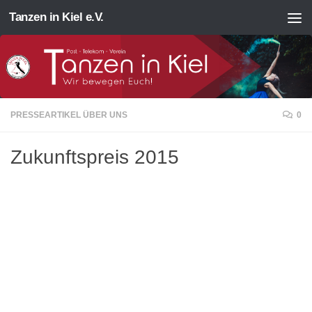
Tanzen in Kiel e.V.
Zum Inhalt springen
PRESSEARTIKEL ÜBER UNS
0
Zukunftspreis 2015