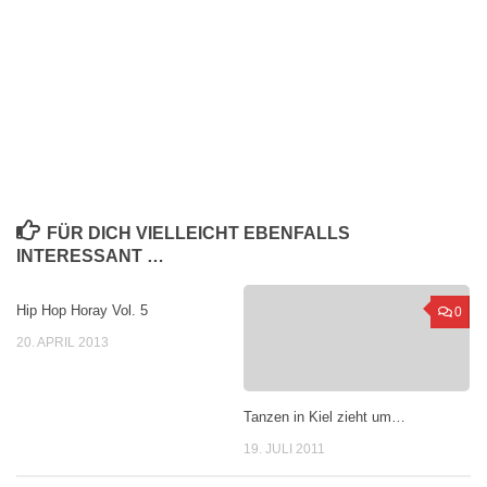
FÜR DICH VIELLEICHT EBENFALLS
INTERESSANT …
Hip Hop Horay Vol. 5
0
0
20. APRIL 2013
Tanzen in Kiel zieht um…
19. JULI 2011