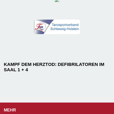
KAMPF DEM HERZTOD: DEFIBRILATOREN IM
SAAL 1 + 4
MEHR