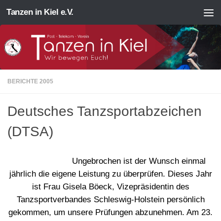
Tanzen in Kiel e.V.
Zum Inhalt springen
BERICHTE 2005
Deutsches Tanzsportabzeichen
(DTSA)
Ungebrochen ist der Wunsch einmal
jährlich die eigene Leistung zu überprüfen. Dieses Jahr
ist Frau Gisela Böeck, Vizepräsidentin des
Tanzsportverbandes Schleswig-Holstein persönlich
gekommen, um unsere Prüfungen abzunehmen. Am 23.